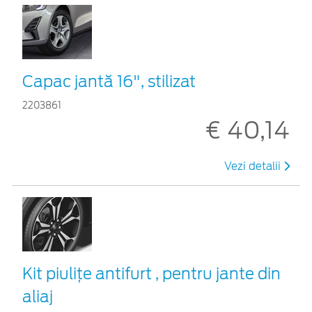
Capac jantă 16", stilizat
2203861
€ 40,14
Vezi detalii
Kit piuliţe antifurt , pentru jante din
aliaj