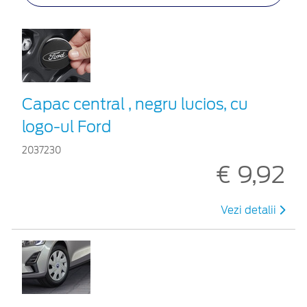
Capac central , negru lucios, cu
logo-ul Ford
2037230
€ 9,92
Vezi detalii