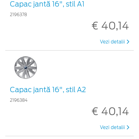
Capac jantă 16", stil A1
2196378
€ 40,14
Vezi detalii
Capac jantă 16", stil A2
2196384
€ 40,14
Vezi detalii