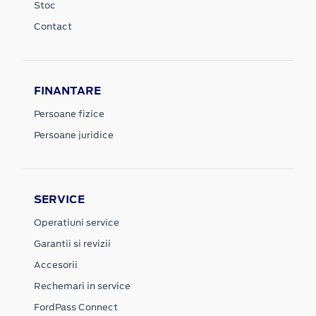
Stoc
Contact
FINANTARE
Persoane fizice
Persoane juridice
SERVICE
Operatiuni service
Garantii si revizii
Accesorii
Rechemari in service
FordPass Connect