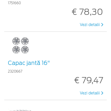
1751660
€ 78,30
Vezi detalii
Capac jantă 16"
2320667
€ 79,47
Vezi detalii