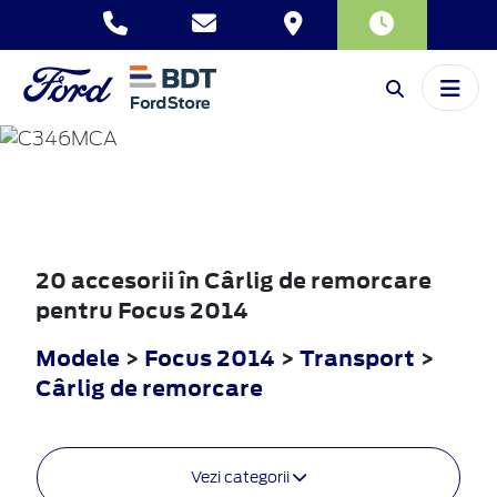
FOCUS
2014
20 accesorii în Cârlig de remorcare
pentru Focus 2014
Modele
>
Focus 2014
>
Transport
>
Cârlig de remorcare
Vezi categorii