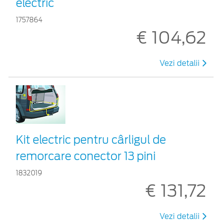
electric
1757864
€ 104,62
Vezi detalii
Kit electric pentru cârligul de
remorcare conector 13 pini
1832019
€ 131,72
Vezi detalii