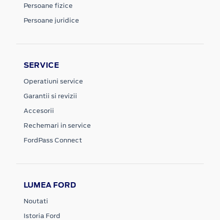
Persoane fizice
Persoane juridice
SERVICE
Operatiuni service
Garantii si revizii
Accesorii
Rechemari in service
FordPass Connect
LUMEA FORD
Noutati
Istoria Ford