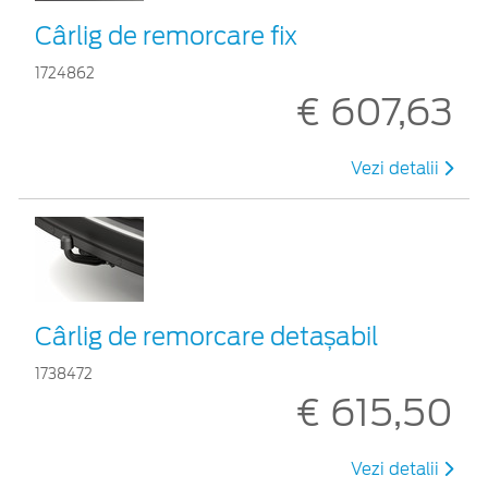
Cârlig de remorcare fix
1724862
€ 607,63
Vezi detalii
Cârlig de remorcare detașabil
1738472
€ 615,50
Vezi detalii