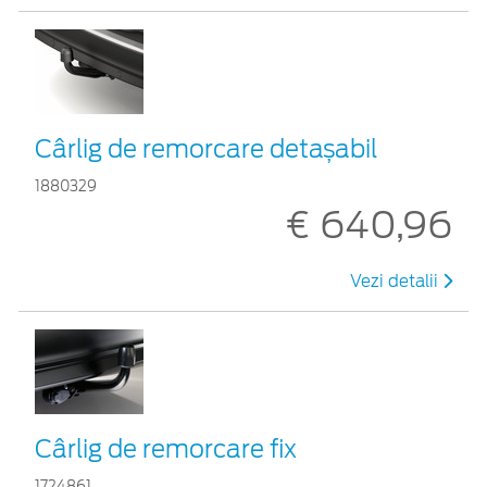
Cârlig de remorcare detașabil
1880329
€ 640,96
Vezi detalii
Cârlig de remorcare fix
1724861