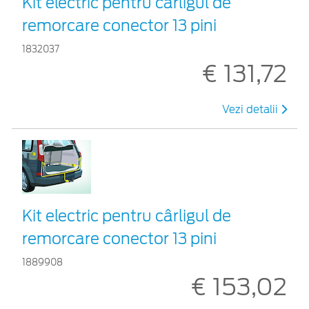
Kit electric pentru cârligul de
remorcare conector 13 pini
1832037
€ 131,72
Vezi detalii
Kit electric pentru cârligul de
remorcare conector 13 pini
1889908
€ 153,02