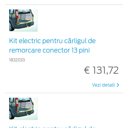
Kit electric pentru cârligul de
remorcare conector 13 pini
1832033
€ 131,72
Vezi detalii