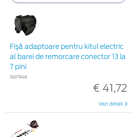
Fişă adaptoare pentru kitul electric
al barei de remorcare conector 13 la
7 pini
1697946
€ 41,72
Vezi detalii