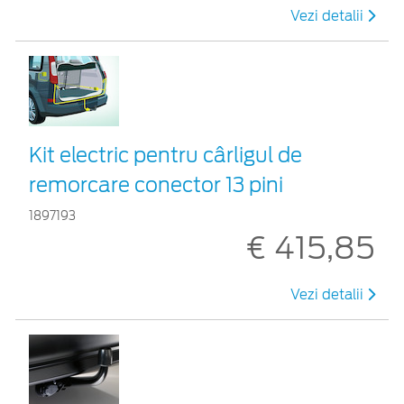
Vezi detalii
Kit electric pentru cârligul de
remorcare conector 13 pini
1897193
€ 415,85
Vezi detalii