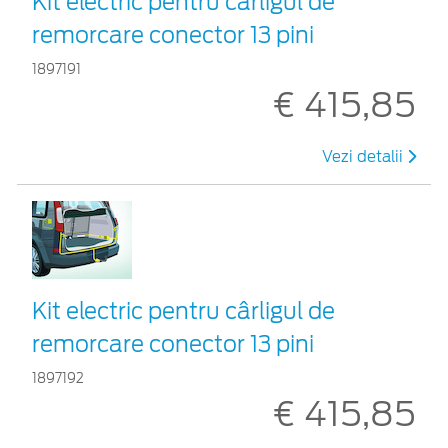
Kit electric pentru cârligul de
remorcare conector 13 pini
1897191
€ 415,85
Vezi detalii
Kit electric pentru cârligul de
remorcare conector 13 pini
1897192
€ 415,85