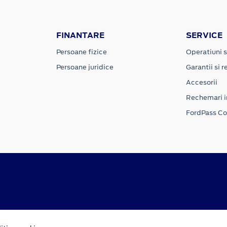
FINANTARE
SERVICE
Persoane fizice
Operatiuni s
Persoane juridice
Garantii si re
Accesorii
Rechemari i
FordPass C