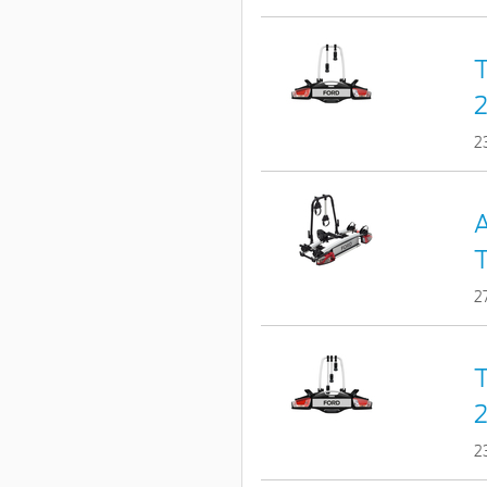
T
2
2
A
T
2
T
2
2