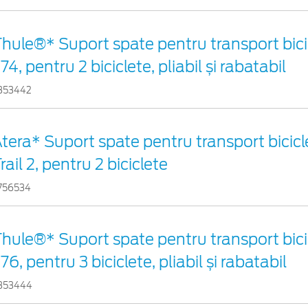
hule®* Suport spate pentru transport bici
74, pentru 2 biciclete, pliabil și rabatabil
353442
tera* Suport spate pentru transport bicicl
rail 2, pentru 2 biciclete
756534
hule®* Suport spate pentru transport bici
76, pentru 3 biciclete, pliabil și rabatabil
353444