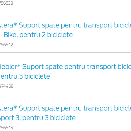
756538
tera* Suport spate pentru transport bicicl
-Bike, pentru 2 biciclete
756542
ebler* Suport spate pentru transport bicicl
entru 3 biciclete
474458
tera* Suport spate pentru transport bicicl
port 3, pentru 3 biciclete
756544