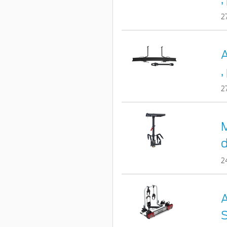
2
A
,
2
M
2
A
S