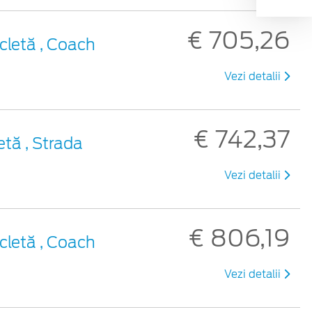
€ 705,26
cletă , Coach
Vezi detalii
€ 742,37
etă , Strada
Vezi detalii
€ 806,19
cletă , Coach
Vezi detalii