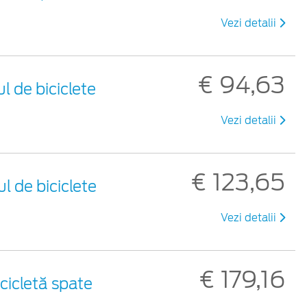
Vezi detalii
€ 94,63
l de biciclete
Vezi detalii
€ 123,65
l de biciclete
Vezi detalii
€ 179,16
cicletă spate