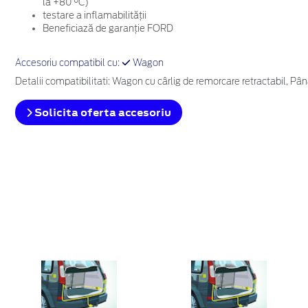
la +80 °C)
testare a inflamabilității
Beneficiază de garanție FORD
Accesoriu compatibil cu:
Wagon
Detalii compatibilitati: Wagon cu cârlig de remorcare retractabil, Pân
Solicita oferta accesoriu