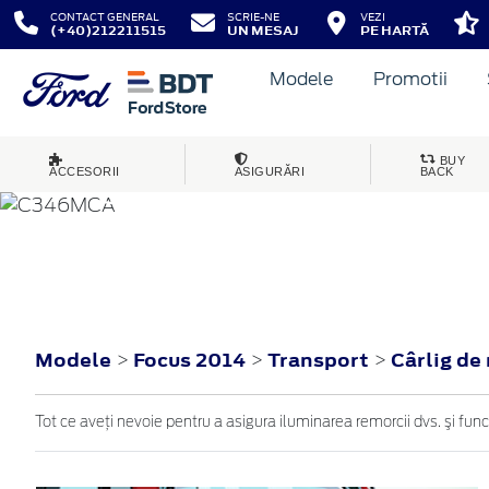
CONTACT GENERAL
SCRIE-NE
VEZI
(+40)212211515
UN MESAJ
PE HARTĂ
Modele
Promotii
BUY
ACCESORII
ASIGURĂRI
BACK
FOCUS
2014
Modele
Focus 2014
Transport
Cârlig de
>
>
>
Tot ce aveţi nevoie pentru a asigura iluminarea remorcii dvs. şi fun