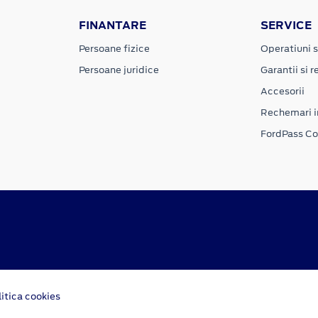
FINANTARE
SERVICE
Persoane fizice
Operatiuni s
Persoane juridice
Garantii si re
Accesorii
Rechemari i
FordPass C
litica cookies