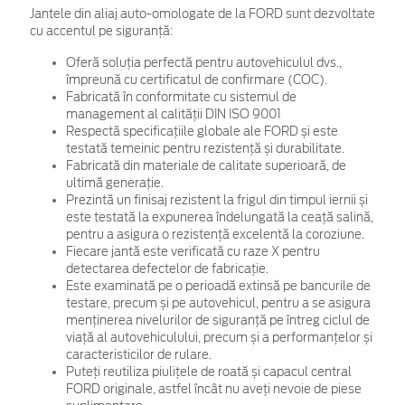
Jantele din aliaj auto-omologate de la FORD sunt dezvoltate
cu accentul pe siguranță:
Oferă soluția perfectă pentru autovehiculul dvs.,
împreună cu certificatul de confirmare (COC).
Fabricată în conformitate cu sistemul de
management al calității DIN ISO 9001
Respectă specificațiile globale ale FORD și este
testată temeinic pentru rezistență și durabilitate.
Fabricată din materiale de calitate superioară, de
ultimă generație.
Prezintă un finisaj rezistent la frigul din timpul iernii și
este testată la expunerea îndelungată la ceață salină,
pentru a asigura o rezistență excelentă la coroziune.
Fiecare jantă este verificată cu raze X pentru
detectarea defectelor de fabricație.
Este examinată pe o perioadă extinsă pe bancurile de
testare, precum și pe autovehicul, pentru a se asigura
menținerea nivelurilor de siguranță pe întreg ciclul de
viață al autovehiculului, precum și a performanțelor și
caracteristicilor de rulare.
Puteți reutiliza piulițele de roată și capacul central
FORD originale, astfel încât nu aveți nevoie de piese