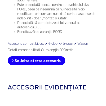
suplimentare.
Este proiectată special pentru autovehiculul dvs.
FORD, ceea ce înseamnă că nu necesită nicio
modificare, prin urmare nu există cerințe ascunse de
îndeplinit - doar „montați și uitați”.
Proiectată să completeze stilul general al
autovehiculului.
Beneficiază de garanție FORD
Accesoriu compatibil cu:
4-door
5-door
Wagon
Detalii compatibilitati: Cu excepţia ECOnetic
Solicita oferta accesoriu
ACCESORII EVIDENȚIATE