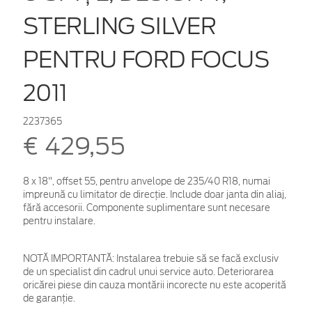
STERLING SILVER
PENTRU FORD FOCUS
2011
2237365
€ 429,55
8 x 18", offset 55, pentru anvelope de 235/40 R18, numai
impreună cu limitator de direcţie. Include doar janta din aliaj,
fără accesorii. Componente suplimentare sunt necesare
pentru instalare.
NOTĂ IMPORTANTĂ:
Instalarea trebuie să se facă exclusiv
de un specialist din cadrul unui service auto. Deteriorarea
oricărei piese din cauza montării incorecte nu este acoperită
de garanţie.