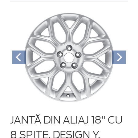
JANTĂ DIN ALIAJ 18" CU
8 SPIŢE, DESIGN Y,