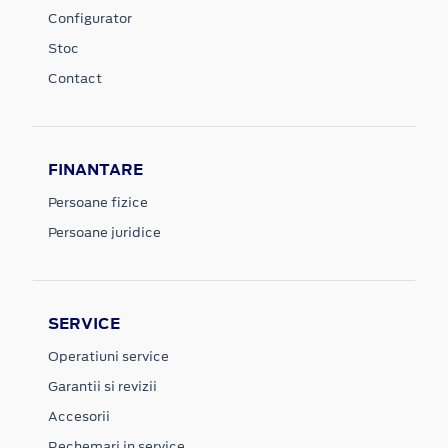
Configurator
Stoc
Contact
FINANTARE
Persoane fizice
Persoane juridice
SERVICE
Operatiuni service
Garantii si revizii
Accesorii
Rechemari in service