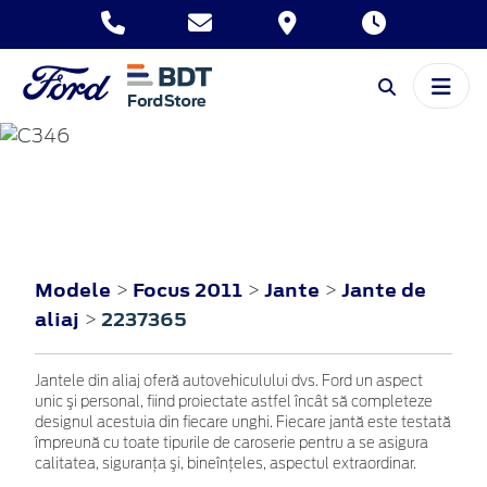
FOCUS
2011
Modele
Focus 2011
Jante
Jante de
>
>
>
aliaj
2237365
>
Jantele din aliaj oferă autovehiculului dvs. Ford un aspect
unic şi personal, fiind proiectate astfel încât să completeze
designul acestuia din fiecare unghi. Fiecare jantă este testată
împreună cu toate tipurile de caroserie pentru a se asigura
calitatea, siguranţa şi, bineînţeles, aspectul extraordinar.