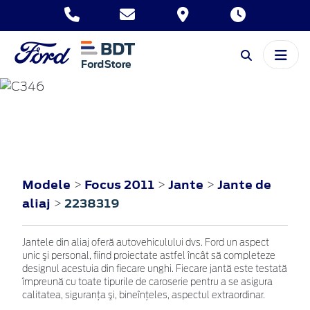
FOCUS
2011
Modele
Focus 2011
Jante
Jante de
>
>
>
aliaj
2238319
>
Jantele din aliaj oferă autovehiculului dvs. Ford un aspect
unic şi personal, fiind proiectate astfel încât să completeze
designul acestuia din fiecare unghi. Fiecare jantă este testată
împreună cu toate tipurile de caroserie pentru a se asigura
calitatea, siguranţa şi, bineînţeles, aspectul extraordinar.