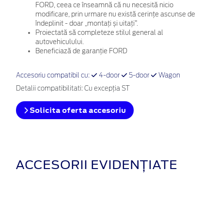
FORD, ceea ce înseamnă că nu necesită nicio
modificare, prin urmare nu există cerințe ascunse de
îndeplinit - doar „montați și uitați”.
Proiectată să completeze stilul general al
autovehiculului.
Beneficiază de garanție FORD
Accesoriu compatibil cu:
4-door
5-door
Wagon
Detalii compatibilitati: Cu excepţia ST
Solicita oferta accesoriu
ACCESORII EVIDENȚIATE