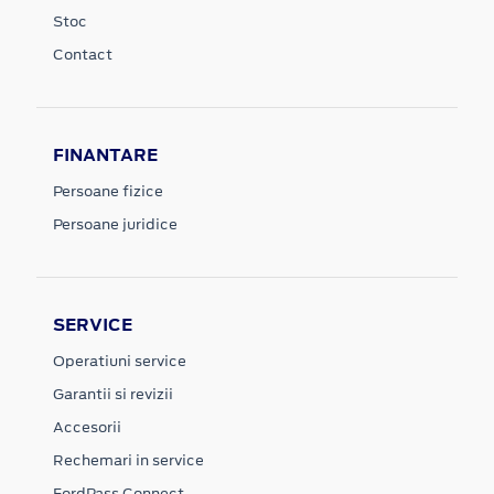
Stoc
Contact
FINANTARE
Persoane fizice
Persoane juridice
SERVICE
Operatiuni service
Garantii si revizii
Accesorii
Rechemari in service
FordPass Connect