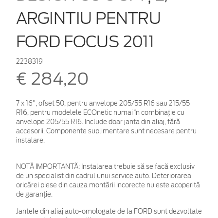
ARGINTIU PENTRU
FORD FOCUS 2011
2238319
€ 284,20
7 x 16", ofset 50, pentru anvelope 205/55 R16 sau 215/55
R16, pentru modelele ECOnetic numai în combinaţie cu
anvelope 205/55 R16. Include doar janta din aliaj, fără
accesorii. Componente suplimentare sunt necesare pentru
instalare.
NOTĂ IMPORTANTĂ:
Instalarea trebuie să se facă exclusiv
de un specialist din cadrul unui service auto. Deteriorarea
oricărei piese din cauza montării incorecte nu este acoperită
de garanţie.
Jantele din aliaj auto-omologate de la FORD sunt dezvoltate