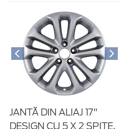
JANTĂ DIN ALIAJ 17"
DESIGN CU 5 X 2 SPIŢE,