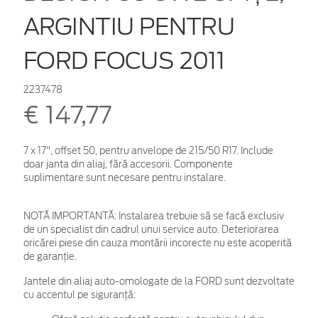
ARGINTIU PENTRU
FORD FOCUS 2011
2237478
€ 147,77
7 x 17", offset 50, pentru anvelope de 215/50 R17. Include
doar janta din aliaj, fără accesorii. Componente
suplimentare sunt necesare pentru instalare.
NOTĂ IMPORTANTĂ:
Instalarea trebuie să se facă exclusiv
de un specialist din cadrul unui service auto. Deteriorarea
oricărei piese din cauza montării incorecte nu este acoperită
de garanţie.
Jantele din aliaj auto-omologate de la FORD sunt dezvoltate
cu accentul pe siguranță: