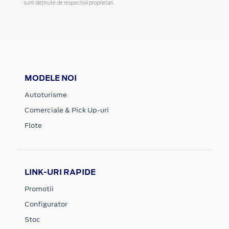
sunt deținute de respectivii proprietari.
MODELE NOI
Autoturisme
Comerciale & Pick Up-uri
Flote
LINK-URI RAPIDE
Promotii
Configurator
Stoc