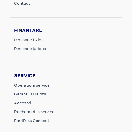
Contact
FINANTARE
Persoane fizice
Persoane juridice
SERVICE
Operatiuni service
Garantii si revizii
Accesorii
Rechemari in service
FordPass Connect