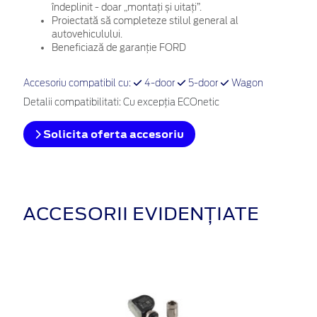
îndeplinit - doar „montați și uitați”.
Proiectată să completeze stilul general al
autovehiculului.
Beneficiază de garanție FORD
Accesoriu compatibil cu:
4-door
5-door
Wagon
Detalii compatibilitati: Cu excepţia ECOnetic
Solicita oferta accesoriu
ACCESORII EVIDENȚIATE