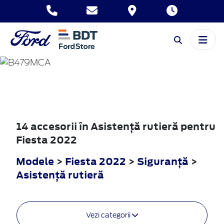
FIESTA
2022
14 accesorii în Asistenţă rutieră pentru
Fiesta 2022
Modele
>
Fiesta 2022
>
Siguranţă
>
Asistenţă rutieră
Vezi categorii