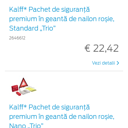
Kalff* Pachet de siguranţă
premium în geantă de nailon roșie,
Standard „Trio”
2646612
€ 22,42
Vezi detalii
Kalff* Pachet de siguranţă
premium în geantă de nailon roșie,
Nano „Trio”