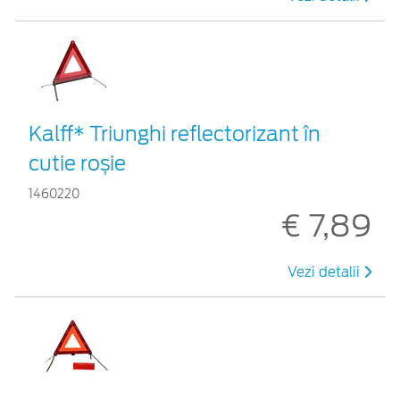
Kalff* Triunghi reflectorizant în
cutie roșie
1460220
€ 7,89
Vezi detalii