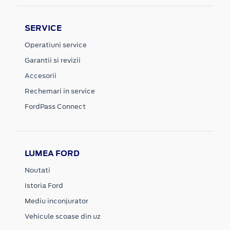
SERVICE
Operatiuni service
Garantii si revizii
Accesorii
Rechemari in service
FordPass Connect
LUMEA FORD
Noutati
Istoria Ford
Mediu inconjurator
Vehicule scoase din uz