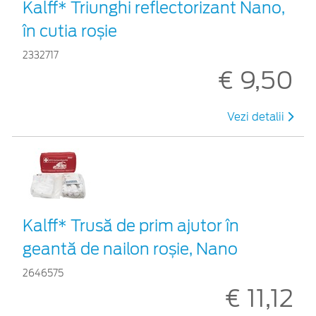
Kalff* Triunghi reflectorizant Nano,
în cutia roșie
2332717
€ 9,50
Vezi detalii
Kalff* Trusă de prim ajutor în
geantă de nailon roșie, Nano
2646575
€ 11,12