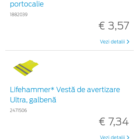
portocalie
1882039
€ 3,57
Vezi detalii
Lifehammer* Vestă de avertizare
Ultra, galbenă
2471506
€ 7,34
Vezi detalii