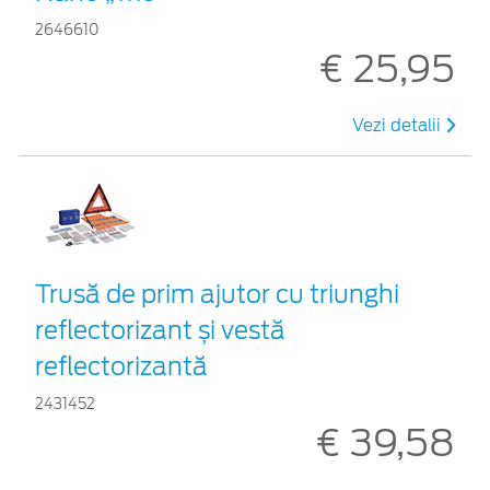
2646610
€ 25,95
Vezi detalii
Trusă de prim ajutor cu triunghi
reflectorizant și vestă
reflectorizantă
2431452
€ 39,58