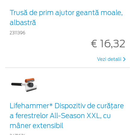
Trusă de prim ajutor geantă moale,
albastră
2311396
€ 16,32
Vezi detalii
Lifehammer* Dispozitiv de curățare
a ferestrelor All-Season XXL, cu
mâner extensibil