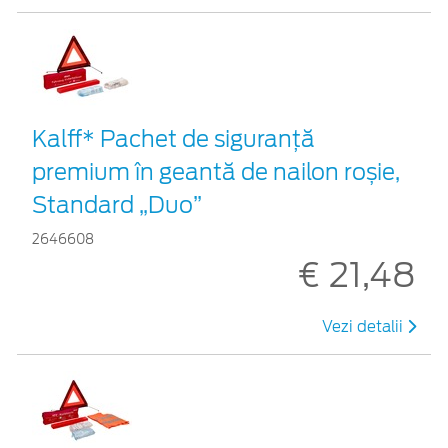
Kalff* Pachet de siguranţă
premium în geantă de nailon roșie,
Standard „Duo”
2646608
€ 21,48
Vezi detalii