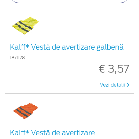
Kalff* Vestă de avertizare galbenă
1871128
€ 3,57
Vezi detalii
Kalff* Vestă de avertizare