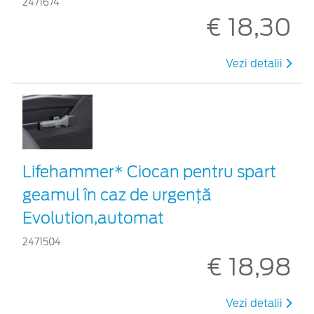
2471674
€ 18,30
Vezi detalii
Lifehammer* Ciocan pentru spart
geamul în caz de urgenţă
Evolution,automat
2471504
€ 18,98
Vezi detalii