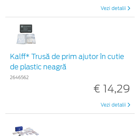
Vezi detalii
Kalff* Trusă de prim ajutor în cutie
de plastic neagră
2646562
€ 14,29
Vezi detalii