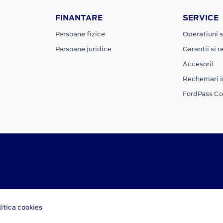
FINANTARE
SERVICE
Persoane fizice
Operatiuni s
Persoane juridice
Garantii si re
Accesorii
Rechemari i
FordPass C
litica cookies