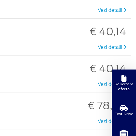
Vezi detalii
€ 40,14
Vezi detalii
€ 40,14
Solicitare
Vezi detalii
oferta
€ 78,30
Test Drive
Vezi detalii