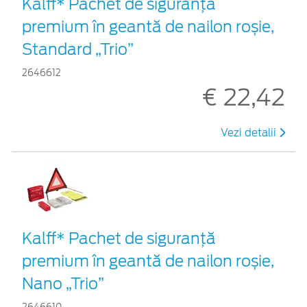
Kalff* Pachet de siguranţă
premium în geantă de nailon roșie,
Standard „Trio”
2646612
€ 22,42
Vezi detalii
Kalff* Pachet de siguranţă
premium în geantă de nailon roșie,
Nano „Trio”