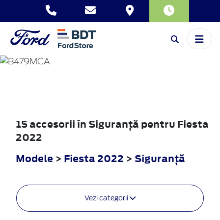
FIESTA
2022
15 accesorii în Siguranţă pentru Fiesta
2022
Modele
>
Fiesta 2022
>
Siguranţă
Vezi categorii