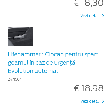
€ 18,30
Vezi detalii
Lifehammer* Ciocan pentru spart
geamul în caz de urgenţă
Evolution,automat
2471504
€ 18,98
Vezi detalii