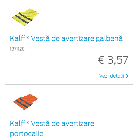
Kalff* Vestă de avertizare galbenă
1871128
€ 3,57
Vezi detalii
Kalff* Vestă de avertizare
portocalie