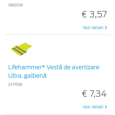
1882039
€ 3,57
Vezi detalii
Lifehammer* Vestă de avertizare
Ultra, galbenă
2471506
€ 7,34
Vezi detalii