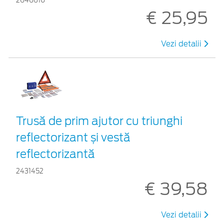
2646610
€ 25,95
Vezi detalii
Trusă de prim ajutor cu triunghi
reflectorizant și vestă
reflectorizantă
2431452
€ 39,58
Vezi detalii