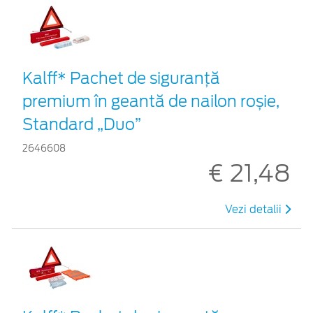
Kalff* Pachet de siguranţă
premium în geantă de nailon roșie,
Standard „Duo”
2646608
€ 21,48
Vezi detalii