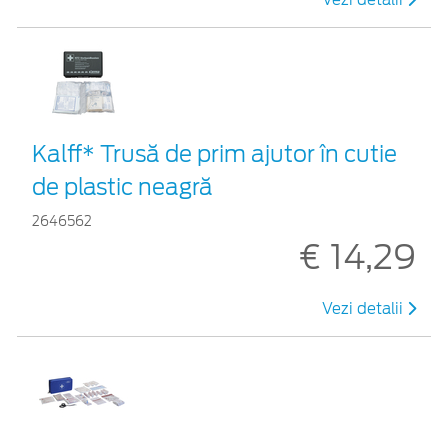
Kalff* Trusă de prim ajutor în cutie
de plastic neagră
2646562
€ 14,29
Vezi detalii