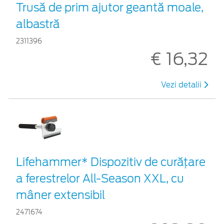
Trusă de prim ajutor geantă moale,
albastră
2311396
€ 16,32
Vezi detalii
Lifehammer* Dispozitiv de curățare
a ferestrelor All-Season XXL, cu
mâner extensibil
2471674