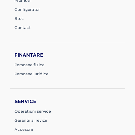
Promotii
Configurator
Stoc
Contact
FINANTARE
Persoane fizice
Persoane juridice
SERVICE
Operatiuni service
Garantii si revizii
Accesorii