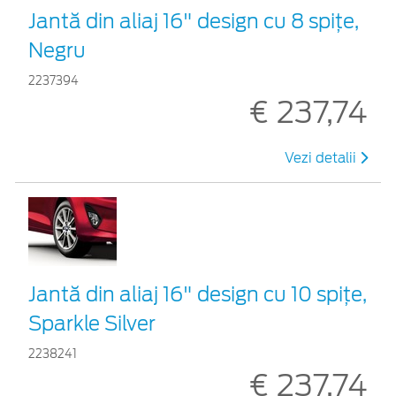
Jantă din aliaj 16" design cu 8 spițe,
Negru
2237394
€ 237,74
Vezi detalii
Jantă din aliaj 16" design cu 10 spițe,
Sparkle Silver
2238241
€ 237,74