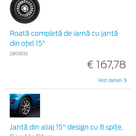
Roată completă de iarnă cu jantă
din oțel 15"
2803933
€ 167,78
Vezi detalii
Jantă din aliaj 15" design cu 8 spițe,