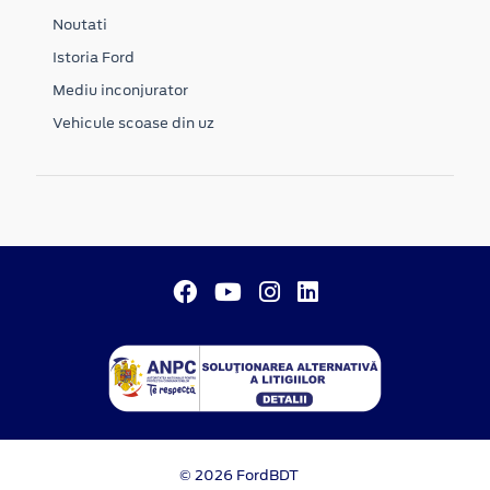
Noutati
Istoria Ford
Mediu inconjurator
Vehicule scoase din uz
© 2026 FordBDT