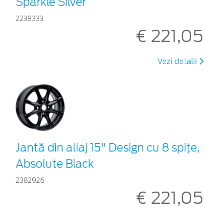
Sparkle Silver
2238333
€ 221,05
Vezi detalii
Jantă din aliaj 15" Design cu 8 spiţe,
Absolute Black
2382926
€ 221,05