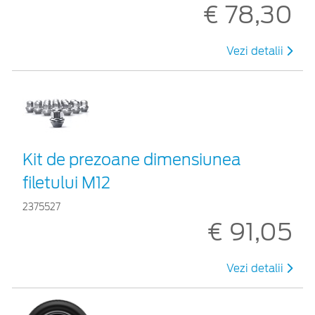
€ 78,30
Vezi detalii
Kit de prezoane dimensiunea
filetului M12
2375527
€ 91,05
Vezi detalii