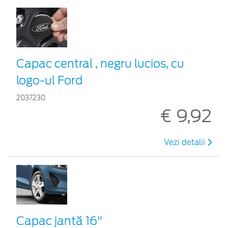
Capac central , negru lucios, cu
logo-ul Ford
2037230
€ 9,92
Vezi detalii
Capac jantă 16"