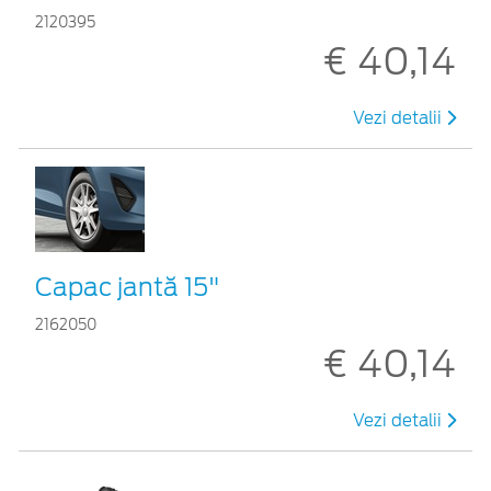
2120395
€ 40,14
Vezi detalii
Capac jantă 15"
2162050
€ 40,14
Vezi detalii