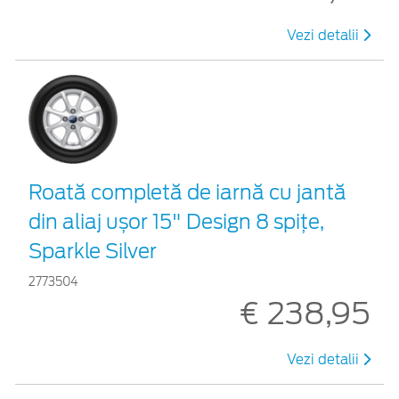
Vezi detalii
Roată completă de iarnă cu jantă
din aliaj ușor 15" Design 8 spițe,
Sparkle Silver
2773504
€ 238,95
Vezi detalii