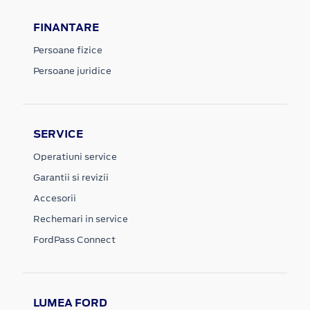
FINANTARE
Persoane fizice
Persoane juridice
SERVICE
Operatiuni service
Garantii si revizii
Accesorii
Rechemari in service
FordPass Connect
LUMEA FORD