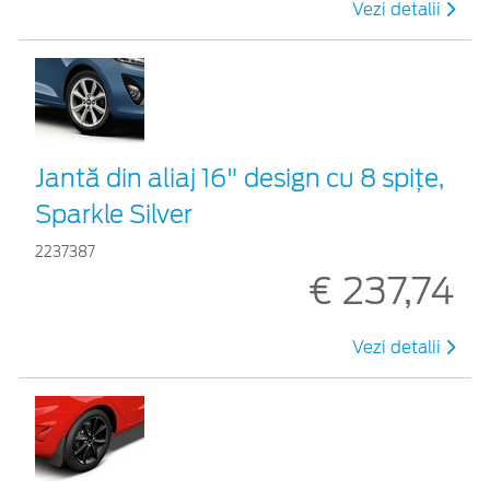
Vezi detalii
Jantă din aliaj 16" design cu 8 spițe,
Sparkle Silver
2237387
€ 237,74
Vezi detalii