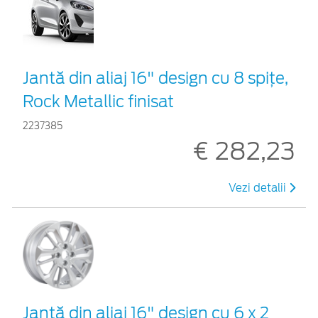
Jantă din aliaj 16" design cu 8 spițe,
Rock Metallic finisat
2237385
€ 282,23
Vezi detalii
Jantă din aliaj 16" design cu 6 x 2