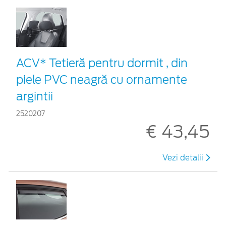
ACV* Tetieră pentru dormit , din
piele PVC neagră cu ornamente
argintii
2520207
€ 43,45
Vezi detalii