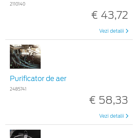
2110140
€ 43,72
Vezi detalii
Purificator de aer
2485741
€ 58,33
Vezi detalii