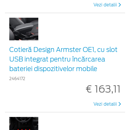
Vezi detalii
Cotieră Design Armster OE1, cu slot
USB integrat pentru încărcarea
bateriei dispozitivelor mobile
2464172
€ 163,11
Vezi detalii