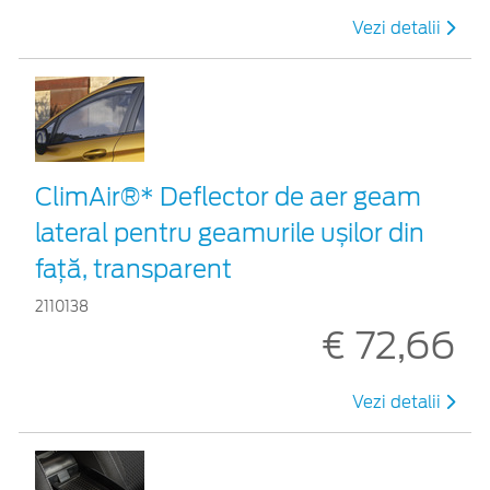
Vezi detalii
ClimAir®* Deflector de aer geam
lateral pentru geamurile ușilor din
față, transparent
2110138
€ 72,66
Vezi detalii