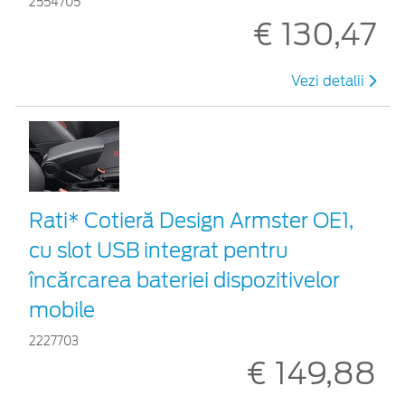
2554705
€ 130,47
Vezi detalii
Rati* Cotieră Design Armster OE1,
cu slot USB integrat pentru
încărcarea bateriei dispozitivelor
mobile
2227703
€ 149,88