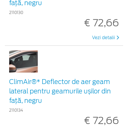
față, negru
2110130
€ 72,66
Vezi detalii
ClimAir®* Deflector de aer geam
lateral pentru geamurile ușilor din
față, negru
2110134
€ 72,66