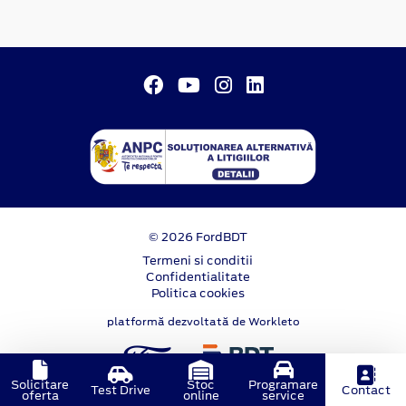
© 2026 FordBDT
Termeni si conditii
Confidentialitate
Politica cookies
platformă dezvoltată de Workleto
Solicitare
Stoc
Programare
Test Drive
Contact
oferta
online
service