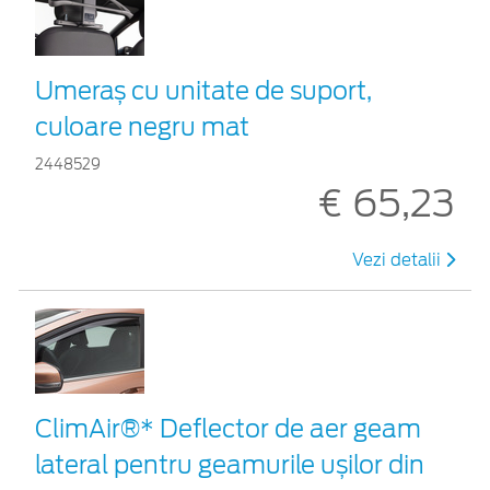
Umeraș cu unitate de suport,
culoare negru mat
2448529
€ 65,23
Vezi detalii
ClimAir®* Deflector de aer geam
lateral pentru geamurile ușilor din