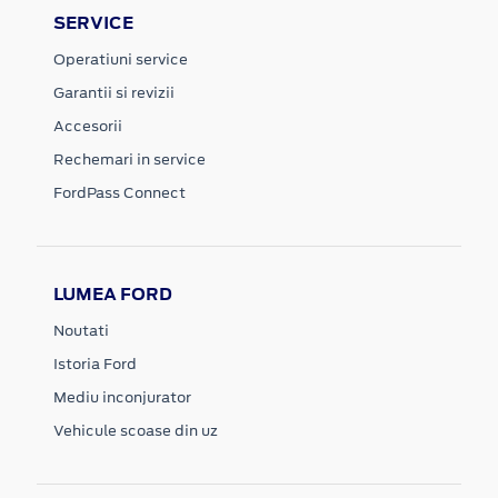
SERVICE
Operatiuni service
Garantii si revizii
Accesorii
Rechemari in service
FordPass Connect
LUMEA FORD
Noutati
Istoria Ford
Mediu inconjurator
Vehicule scoase din uz