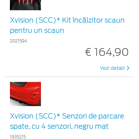
Xvision (SCC)* Kit încălzitor scaun
pentru un scaun
2021594
€ 164,90
Vezi detalii
Xvision (SCC)* Senzori de parcare
spate, cu 4 senzori, negru mat
1935215