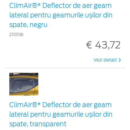
ClimAir®* Deflector de aer geam
lateral pentru geamurile ușilor din
spate, negru
2110136
€ 43,72
Vezi detalii
ClimAir®* Deflector de aer geam
lateral pentru geamurile ușilor din
spate, transparent