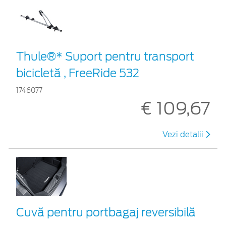
Thule®* Suport pentru transport
bicicletă , FreeRide 532
1746077
€ 109,67
Vezi detalii
Cuvă pentru portbagaj reversibilă