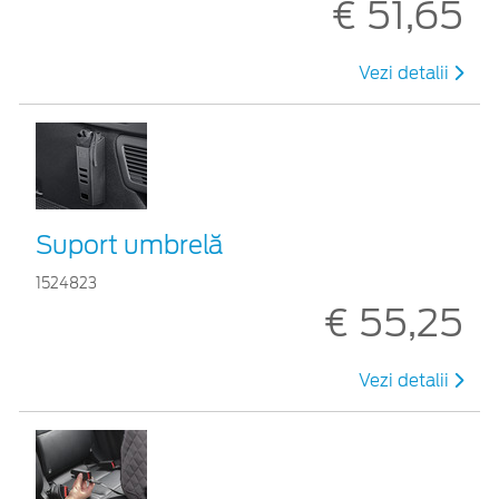
€ 51,65
Vezi detalii
Suport umbrelă
1524823
€ 55,25
Vezi detalii