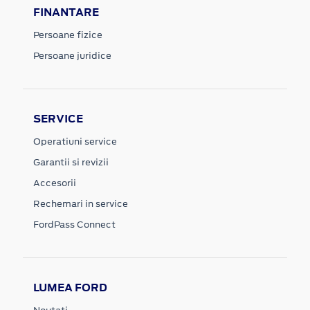
FINANTARE
Persoane fizice
Persoane juridice
SERVICE
Operatiuni service
Garantii si revizii
Accesorii
Rechemari in service
FordPass Connect
LUMEA FORD