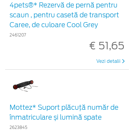
4pets®* Rezervă de pernă pentru
scaun , pentru casetă de transport
Caree, de culoare Cool Grey
2461207
€ 51,65
Vezi detalii
Mottez* Suport plăcuță număr de
înmatriculare și lumină spate
2623845