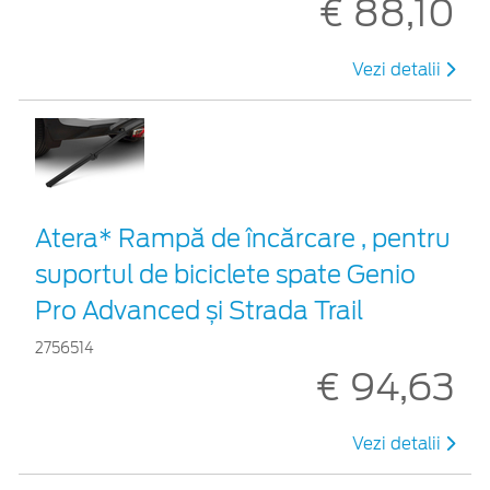
€ 88,10
Vezi detalii
Atera* Rampă de încărcare , pentru
suportul de biciclete spate Genio
Pro Advanced și Strada Trail
2756514
€ 94,63
Vezi detalii