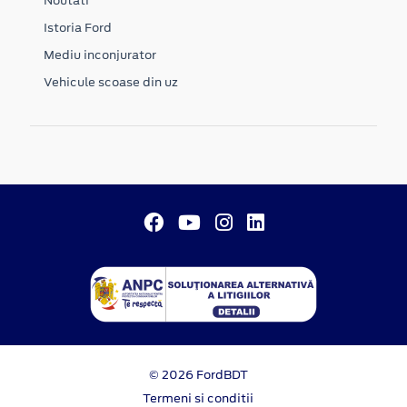
Noutati
Istoria Ford
Mediu inconjurator
Vehicule scoase din uz
© 2026 FordBDT
Termeni si conditii