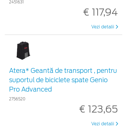
2451631
€ 117,94
Vezi detalii
Atera* Geantă de transport , pentru
suportul de biciclete spate Genio
Pro Advanced
2756520
€ 123,65
Vezi detalii