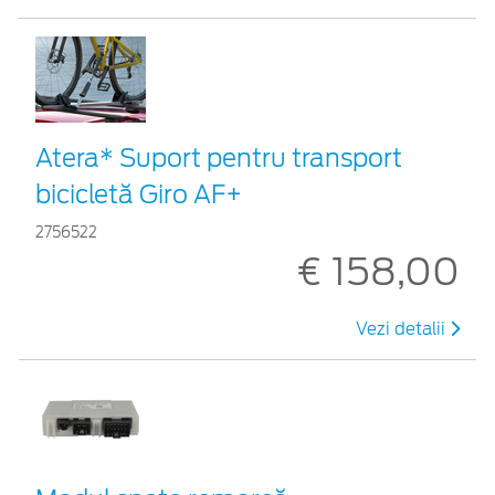
Atera* Suport pentru transport
bicicletă Giro AF+
2756522
€ 158,00
Vezi detalii