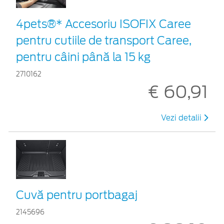
4pets®* Accesoriu ISOFIX Caree
pentru cutiile de transport Caree,
pentru câini până la 15 kg
2710162
€ 60,91
Vezi detalii
Cuvă pentru portbagaj
2145696