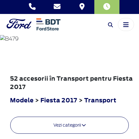
FIESTA
2017
52 accesorii în Transport pentru Fiesta
2017
Modele
>
Fiesta 2017
>
Transport
Vezi categorii