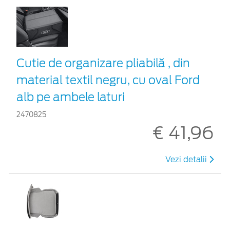
Cutie de organizare pliabilă , din
material textil negru, cu oval Ford
alb pe ambele laturi
2470825
€ 41,96
Vezi detalii