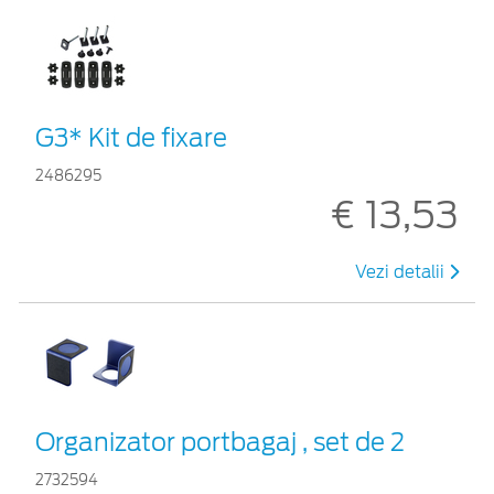
G3* Kit de fixare
2486295
€ 13,53
Vezi detalii
Organizator portbagaj , set de 2
2732594