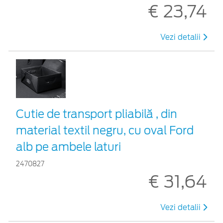
€ 23,74
Vezi detalii
Cutie de transport pliabilă , din
material textil negru, cu oval Ford
alb pe ambele laturi
2470827
€ 31,64
Vezi detalii