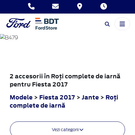
FIESTA
2017
2 accesorii în Roţi complete de iarnă
pentru Fiesta 2017
Modele
>
Fiesta 2017
>
Jante
>
Roţi
complete de iarnă
Vezi categorii