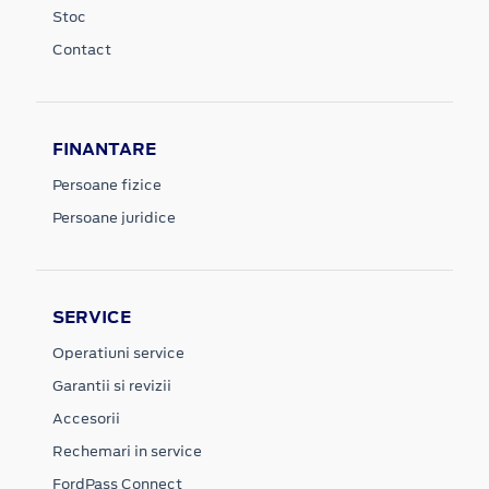
Stoc
Contact
FINANTARE
Persoane fizice
Persoane juridice
SERVICE
Operatiuni service
Garantii si revizii
Accesorii
Rechemari in service
FordPass Connect