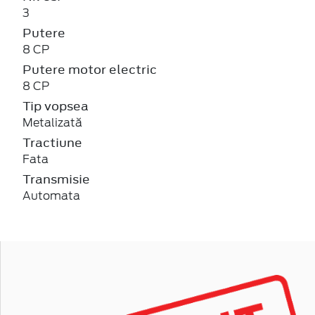
3
Putere
8 CP
Putere motor electric
8 CP
Tip vopsea
Metalizată
Tractiune
Fata
Transmisie
Automata