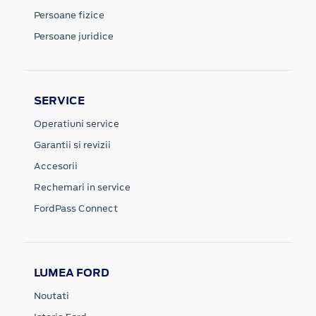
Persoane fizice
Persoane juridice
SERVICE
Operatiuni service
Garantii si revizii
Accesorii
Rechemari in service
FordPass Connect
LUMEA FORD
Noutati