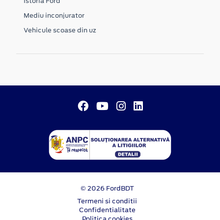
Istoria Ford
Mediu inconjurator
Vehicule scoase din uz
© 2026 FordBDT
Termeni si conditii
Confidentialitate
Politica cookies