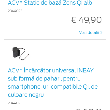
ACV* Stație de bază Zens Qi alb
2344023
€ 49,90
Vezi detalii
ACV* Încărcător universal INBAY
sub formă de pahar , pentru
smartphone-uri compatibile Qi, de
culoare negru
2344025