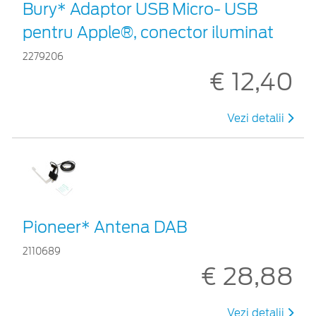
Bury* Adaptor USB Micro- USB
pentru Apple®, conector iluminat
2279206
€ 12,40
Vezi detalii
Pioneer* Antena DAB
2110689
€ 28,88
Vezi detalii