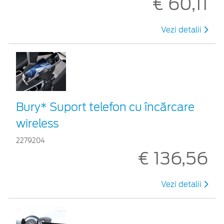
€ 60,11
Vezi detalii
Bury* Suport telefon cu încărcare
wireless
2279204
€ 136,56
Vezi detalii