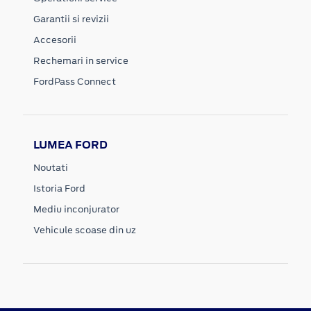
Garantii si revizii
Accesorii
Rechemari in service
FordPass Connect
LUMEA FORD
Noutati
Istoria Ford
Mediu inconjurator
Vehicule scoase din uz