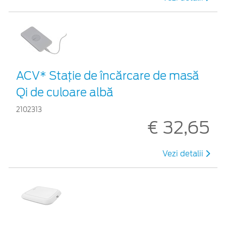
ACV* Stație de încărcare de masă
Qi de culoare albă
2102313
€ 32,65
Vezi detalii