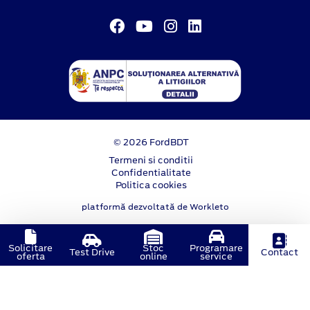
© 2026 FordBDT
Termeni si conditii
Confidentialitate
Politica cookies
platformă dezvoltată de Workleto
Solicitare
Stoc
Programare
Test Drive
Contact
oferta
online
service