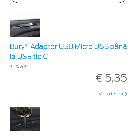
Bury* Adaptor USB Micro USB până
la USB tip C
2279208
€ 5,35
Vezi detalii