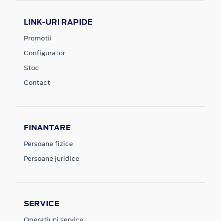
LINK-URI RAPIDE
Promotii
Configurator
Stoc
Contact
FINANTARE
Persoane fizice
Persoane juridice
SERVICE
Operatiuni service