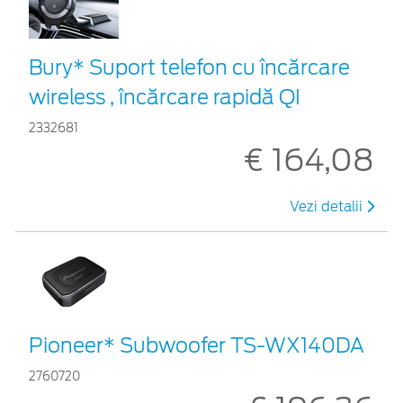
Bury* Suport telefon cu încărcare
wireless , încărcare rapidă QI
2332681
€ 164,08
Vezi detalii
Pioneer* Subwoofer TS-WX140DA
2760720