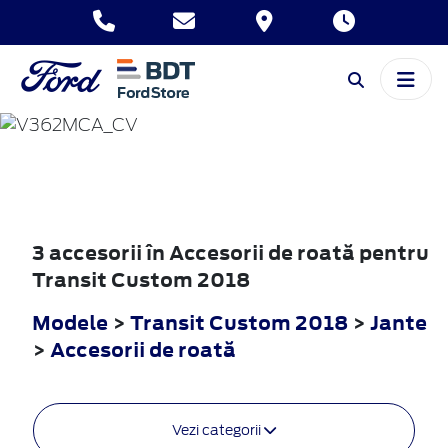
TRANSIT
CUSTOM
2018
3 accesorii în Accesorii de roată pentru
Transit Custom 2018
Modele
>
Transit Custom 2018
>
Jante
>
Accesorii de roată
Vezi categorii