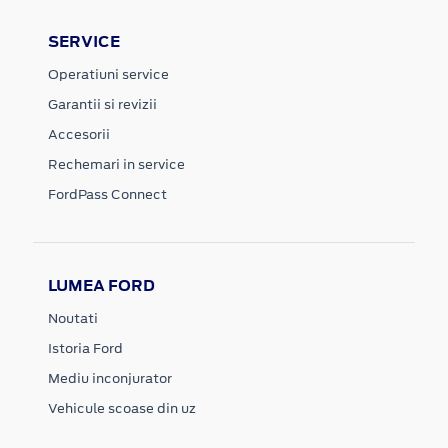
SERVICE
Operatiuni service
Garantii si revizii
Accesorii
Rechemari in service
FordPass Connect
LUMEA FORD
Noutati
Istoria Ford
Mediu inconjurator
Vehicule scoase din uz