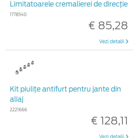
Limitatoarele cremalierei de direcţie
1778540
€ 85,28
Vezi detalii
Kit piuliţe antifurt pentru jante din
aliaj
2221666
€ 128,11
Vezi detalii