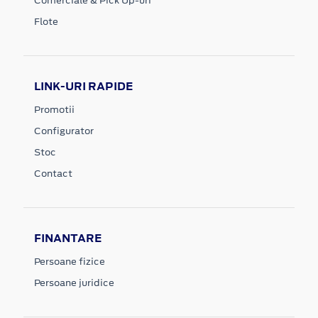
Comerciale & Pick Up-uri
Flote
LINK-URI RAPIDE
Promotii
Configurator
Stoc
Contact
FINANTARE
Persoane fizice
Persoane juridice