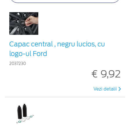
Capac central , negru lucios, cu
logo-ul Ford
2037230
€ 9,92
Vezi detalii