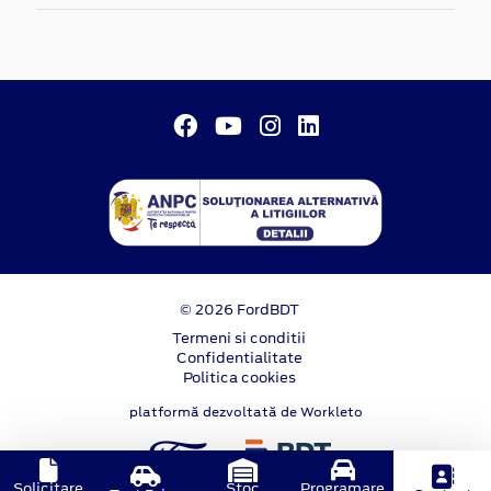
© 2026 FordBDT
Termeni si conditii
Confidentialitate
Politica cookies
platformă dezvoltată de Workleto
Solicitare
Stoc
Programare