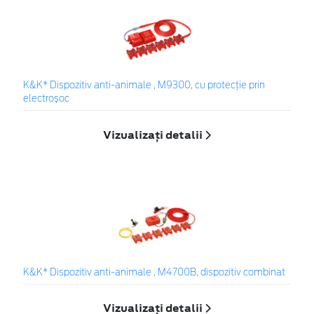
K&K* Dispozitiv anti-animale , M9300, cu protecție prin
electroșoc
Vizualizați detalii
K&K* Dispozitiv anti-animale , M4700B, dispozitiv combinat
Vizualizați detalii