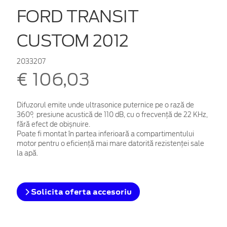
FORD TRANSIT
CUSTOM 2012
2033207
€ 106,03
Difuzorul emite unde ultrasonice puternice pe o rază de
360°, presiune acustică de 110 dB, cu o frecvență de 22 KHz,
fără efect de obișnuire.
Poate fi montat în partea inferioară a compartimentului
motor pentru o eficiență mai mare datorită rezistenței sale
la apă.
Solicita oferta accesoriu