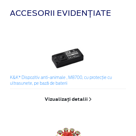
ACCESORII EVIDENȚIATE
K&K* Dispozitiv anti-animale , M8700, cu protecție cu
ultrasunete, pe bază de baterii
Vizualizați detalii