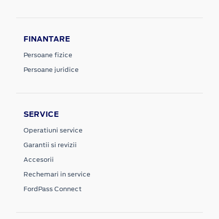
FINANTARE
Persoane fizice
Persoane juridice
SERVICE
Operatiuni service
Garantii si revizii
Accesorii
Rechemari in service
FordPass Connect