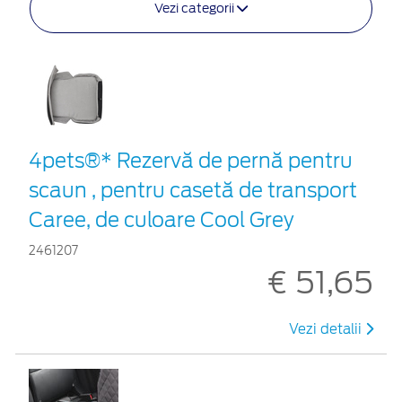
Vezi categorii
4pets®* Rezervă de pernă pentru
scaun , pentru casetă de transport
Caree, de culoare Cool Grey
2461207
€ 51,65
Vezi detalii