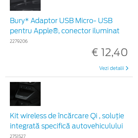
Bury* Adaptor USB Micro- USB
pentru Apple®, conector iluminat
2279206
€ 12,40
Vezi detalii
Kit wireless de încărcare Qi , soluție
integrată specifică autovehiculului
2751527