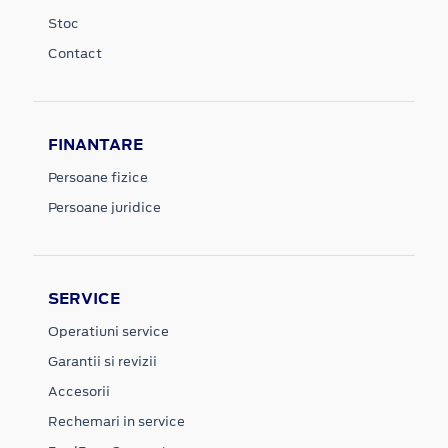
Stoc
Contact
FINANTARE
Persoane fizice
Persoane juridice
SERVICE
Operatiuni service
Garantii si revizii
Accesorii
Rechemari in service