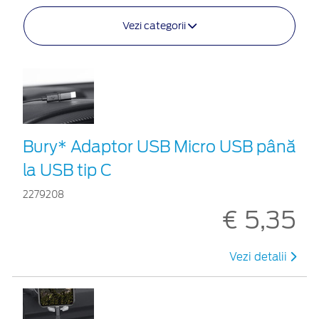
Vezi categorii
Bury* Adaptor USB Micro USB până
la USB tip C
2279208
€ 5,35
Vezi detalii