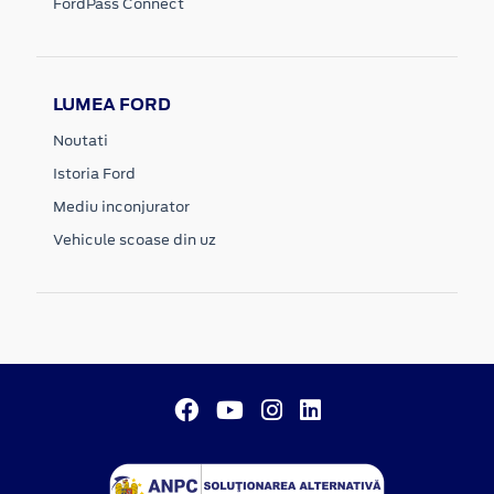
FordPass Connect
LUMEA FORD
Noutati
Istoria Ford
Mediu inconjurator
Vehicule scoase din uz