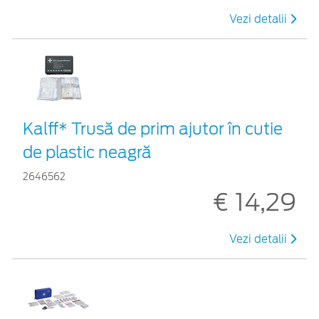
Vezi detalii
Kalff* Trusă de prim ajutor în cutie
de plastic neagră
2646562
€ 14,29
Vezi detalii