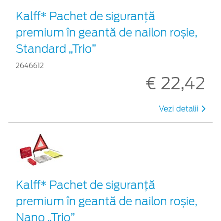
Kalff* Pachet de siguranţă
premium în geantă de nailon roșie,
Standard „Trio”
2646612
€ 22,42
Vezi detalii
Kalff* Pachet de siguranţă
premium în geantă de nailon roșie,
Nano „Trio”