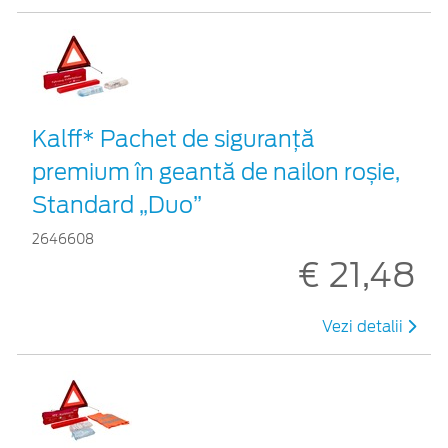
Kalff* Pachet de siguranţă
premium în geantă de nailon roșie,
Standard „Duo”
2646608
€ 21,48
Vezi detalii