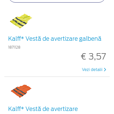
Kalff* Vestă de avertizare galbenă
1871128
€ 3,57
Vezi detalii
Kalff* Vestă de avertizare