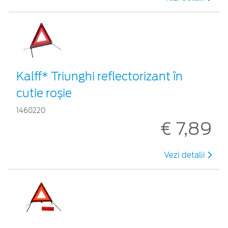
Kalff* Triunghi reflectorizant în
cutie roșie
1460220
€ 7,89
Vezi detalii