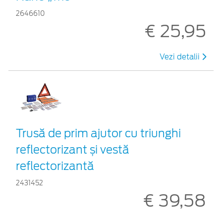
2646610
€ 25,95
Vezi detalii
Trusă de prim ajutor cu triunghi
reflectorizant și vestă
reflectorizantă
2431452
€ 39,58