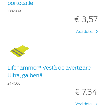
portocalie
1882039
€ 3,57
Vezi detalii
Lifehammer* Vestă de avertizare
Ultra, galbenă
2471506
€ 7,34
Vezi detalii