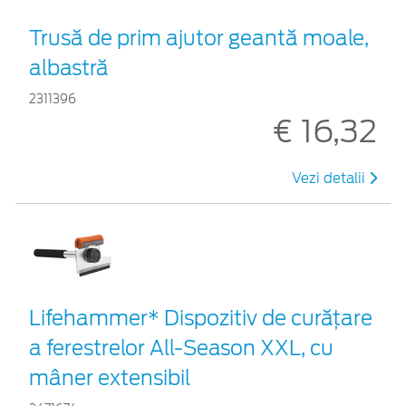
Trusă de prim ajutor geantă moale,
albastră
2311396
€ 16,32
Vezi detalii
Lifehammer* Dispozitiv de curățare
a ferestrelor All-Season XXL, cu
mâner extensibil