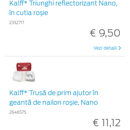
Kalff* Triunghi reflectorizant Nano,
în cutia roșie
2332717
€ 9,50
Vezi detalii
Kalff* Trusă de prim ajutor în
geantă de nailon roșie, Nano
2646575
€ 11,12