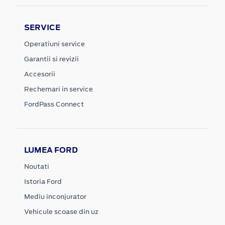
SERVICE
Operatiuni service
Garantii si revizii
Accesorii
Rechemari in service
FordPass Connect
LUMEA FORD
Noutati
Istoria Ford
Mediu inconjurator
Vehicule scoase din uz