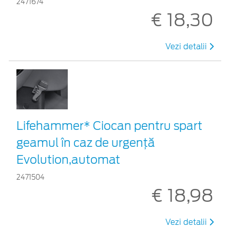
2471674
€ 18,30
Vezi detalii
Lifehammer* Ciocan pentru spart
geamul în caz de urgenţă
Evolution,automat
2471504
€ 18,98
Vezi detalii