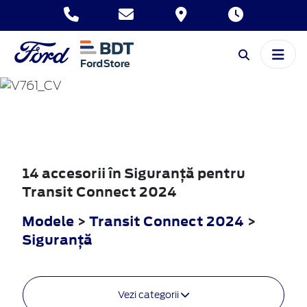
TRANSIT
CONNECT
2024
14 accesorii în Siguranţă pentru
Transit Connect 2024
Modele
>
Transit Connect 2024
>
Siguranţă
Vezi categorii