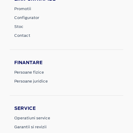
Promotii
Configurator
Stoc
Contact
FINANTARE
Persoane fizice
Persoane juridice
SERVICE
Operatiuni service
Garantii si revizii