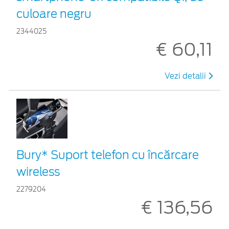
culoare negru
2344025
€ 60,11
Vezi detalii
Bury* Suport telefon cu încărcare
wireless
2279204
€ 136,56