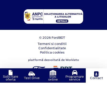
© 2026 FordBDT
Termeni si conditii
Confidentialitate
Politica cookies
platformă dezvoltată de Workleto
Solicitare
Stoc
Programare
Test Drive
Contact
oferta
online
service