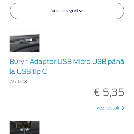
Vezi categorii
Bury* Adaptor USB Micro USB până
la USB tip C
2279208
€ 5,35
Vezi detalii