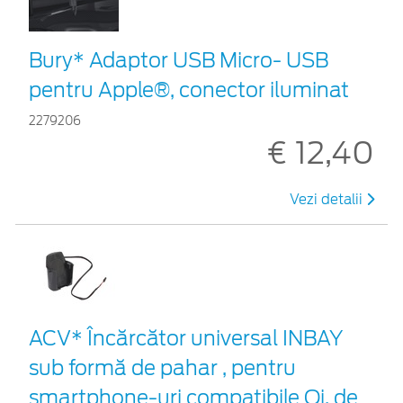
Bury* Adaptor USB Micro- USB
pentru Apple®, conector iluminat
2279206
€ 12,40
Vezi detalii
ACV* Încărcător universal INBAY
sub formă de pahar , pentru
smartphone-uri compatibile Qi, de