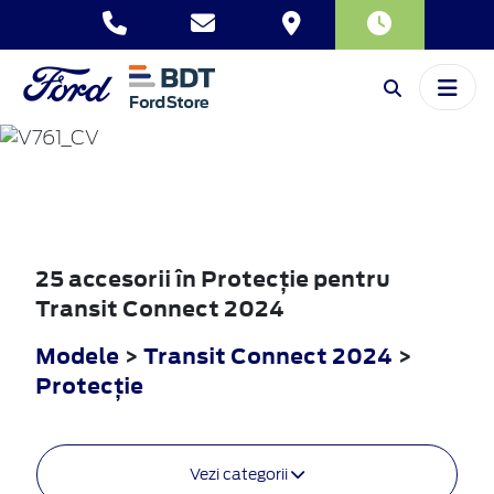
TRANSIT
CONNECT
2024
25 accesorii în Protecţie pentru
Transit Connect 2024
Modele
>
Transit Connect 2024
>
Protecţie
Vezi categorii