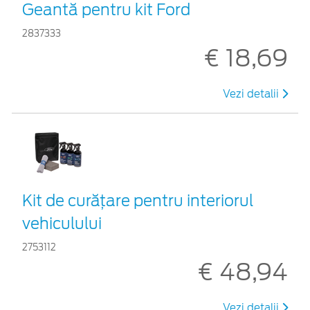
Geantă pentru kit Ford
2837333
€ 18,69
Vezi detalii
Kit de curățare pentru interiorul
vehiculului
2753112
€ 48,94
Vezi detalii