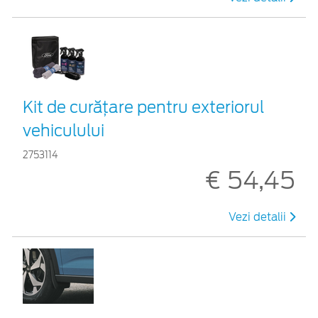
Kit de curățare pentru exteriorul
vehiculului
2753114
€ 54,45
Vezi detalii