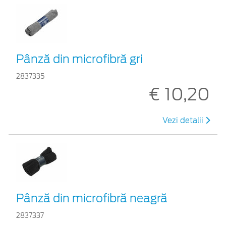
Pânză din microfibră gri
2837335
€ 10,20
Vezi detalii
Pânză din microfibră neagră
2837337