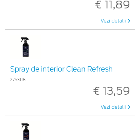
€ 11,89
Vezi detalii
Spray de interior Clean Refresh
2753118
€ 13,59
Vezi detalii