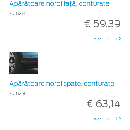
Apărătoare noroi față, conturate
2603271
€ 59,39
Vezi detalii
Apărătoare noroi spate, conturate
2603286
€ 63,14
Vezi detalii