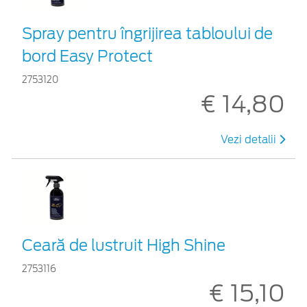
Spray pentru îngrijirea tabloului de
bord Easy Protect
2753120
€ 14,80
Vezi detalii
Ceară de lustruit High Shine
2753116
€ 15,10