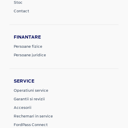
Stoc
Contact
FINANTARE
Persoane fizice
Persoane juridice
SERVICE
Operatiuni service
Garantii si revizii
Accesorii
Rechemari in service
FordPass Connect