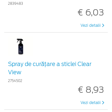
2839483
€ 6,03
Vezi detalii
Spray de curățare a sticlei Clear
View
2754502
€ 8,93
Vezi detalii