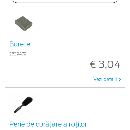
Burete
2839479
€ 3,04
Vezi detalii
Perie de curățare a roților