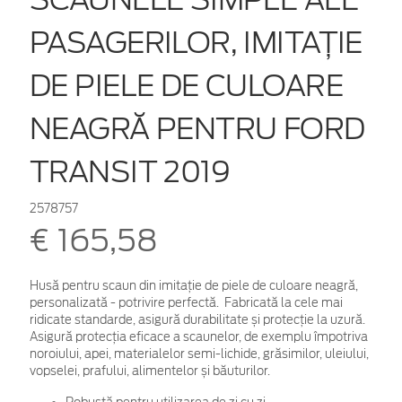
PASAGERILOR, IMITAȚIE
DE PIELE DE CULOARE
NEAGRĂ PENTRU FORD
TRANSIT 2019
2578757
€ 165,58
Husă pentru scaun din imitație de piele de culoare neagră,
personalizată - potrivire perfectă. Fabricată la cele mai
ridicate standarde, asigură durabilitate și protecție la uzură.
Asigură protecția eficace a scaunelor, de exemplu împotriva
noroiului, apei, materialelor semi-lichide, grăsimilor, uleiului,
vopselei, prafului, alimentelor și băuturilor.