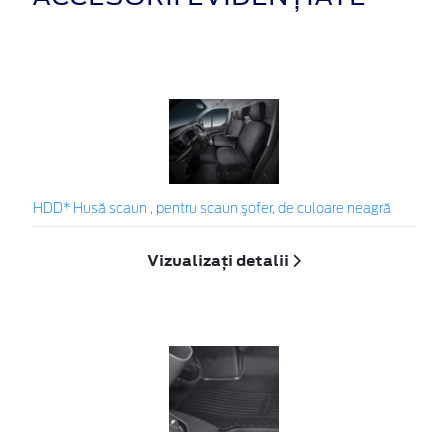
HDD* Husă scaun , pentru scaun şofer, de culoare neagră
Vizualizați detalii