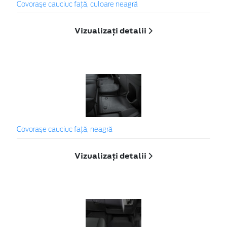
Covoraşe cauciuc faţă, culoare neagră
Vizualizați detalii
Covoraşe cauciuc faţă, neagră
Vizualizați detalii