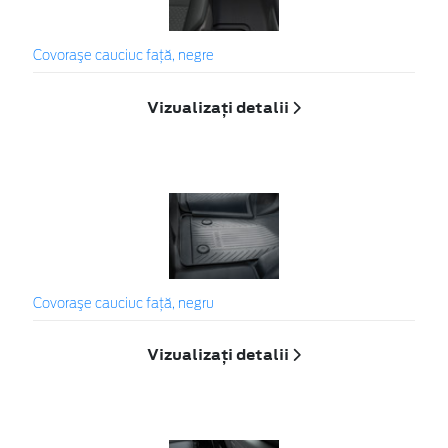
Covoraşe cauciuc faţă, negre
Vizualizați detalii
Covoraşe cauciuc față, negru
Vizualizați detalii