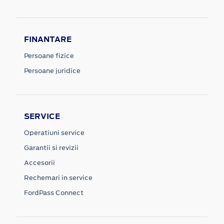
FINANTARE
Persoane fizice
Persoane juridice
SERVICE
Operatiuni service
Garantii si revizii
Accesorii
Rechemari in service
FordPass Connect