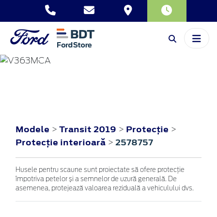
TRANSIT
2019
Modele
Transit 2019
Protecţie
>
>
>
Protecţie interioară
2578757
>
Husele pentru scaune sunt proiectate să ofere protecție
împotriva petelor și a semnelor de uzură generală. De
asemenea, protejează valoarea reziduală a vehiculului dvs.