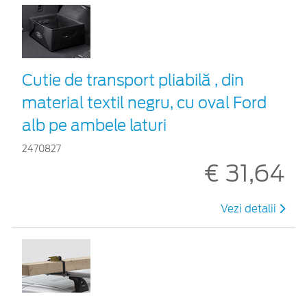
Cutie de transport pliabilă , din
material textil negru, cu oval Ford
alb pe ambele laturi
2470827
€ 31,64
Vezi detalii