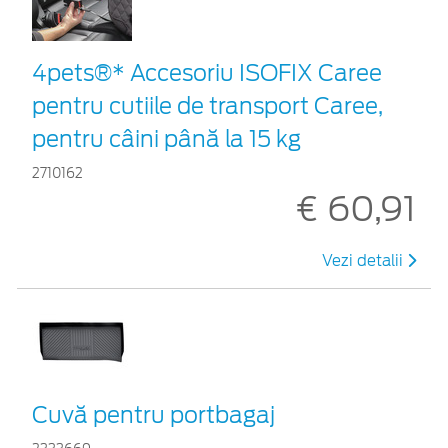
4pets®* Accesoriu ISOFIX Caree
pentru cutiile de transport Caree,
pentru câini până la 15 kg
2710162
€ 60,91
Vezi detalii
Cuvă pentru portbagaj