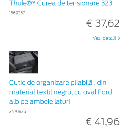
Thule®* Curea de tensionare 323
1569257
€ 37,62
Vezi detalii
Cutie de organizare pliabilă , din
material textil negru, cu oval Ford
alb pe ambele laturi
2470825
€ 41,96