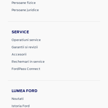
Persoane fizice
Persoane juridice
SERVICE
Operatiuni service
Garantii si revizii
Accesorii
Rechemari in service
FordPass Connect
LUMEA FORD
Noutati
Istoria Ford