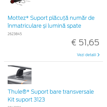
Mottez* Suport plăcuță număr de
înmatriculare și lumină spate
2623845
€ 51,65
Vezi detalii
Thule®* Suport bare transversale
Kit suport 3123