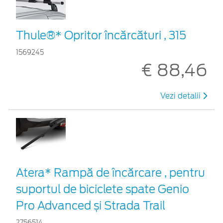
Thule®* Opritor încărcături , 315
1569245
€ 88,46
Vezi detalii
Atera* Rampă de încărcare , pentru
suportul de biciclete spate Genio
Pro Advanced și Strada Trail
2756514