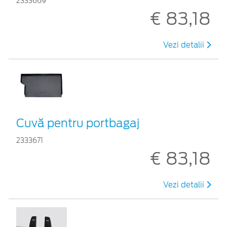
2333669
€ 83,18
Vezi detalii
Cuvă pentru portbagaj
2333671
€ 83,18
Vezi detalii