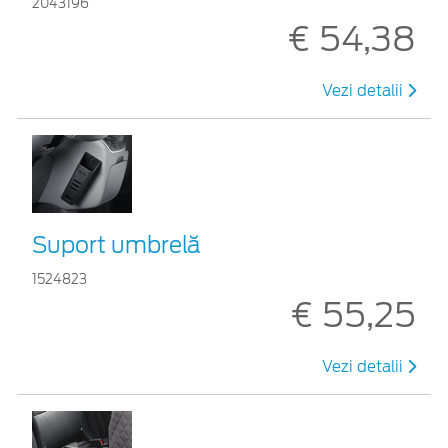
2043196
€ 54,38
Vezi detalii
Suport umbrelă
1524823
€ 55,25
Vezi detalii