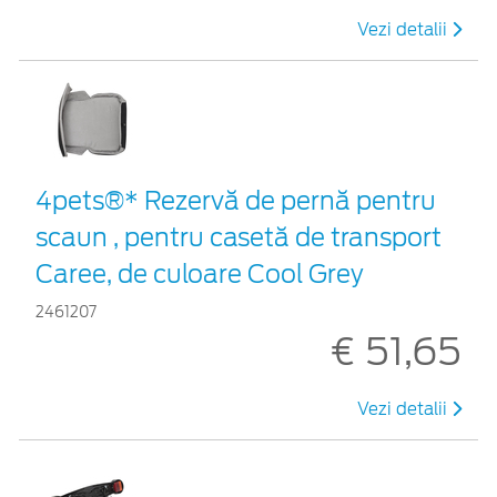
Vezi detalii
4pets®* Rezervă de pernă pentru
scaun , pentru casetă de transport
Caree, de culoare Cool Grey
2461207
€ 51,65
Vezi detalii