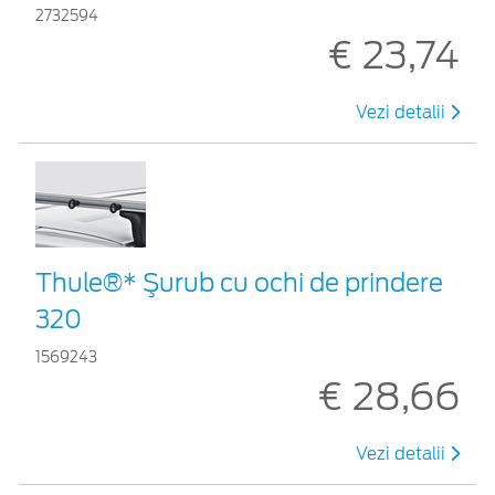
2732594
€ 23,74
Vezi detalii
Thule®* Şurub cu ochi de prindere
320
1569243
€ 28,66
Vezi detalii