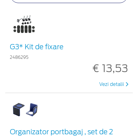
G3* Kit de fixare
2486295
€ 13,53
Vezi detalii
Organizator portbagaj , set de 2