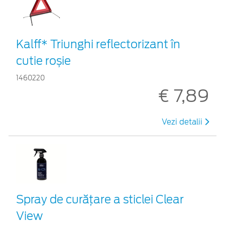
Kalff* Triunghi reflectorizant în
cutie roșie
1460220
€ 7,89
Vezi detalii
Spray de curățare a sticlei Clear
View