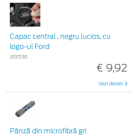
Capac central , negru lucios, cu
logo-ul Ford
2037230
€ 9,92
Vezi detalii
Pânză din microfibră gri