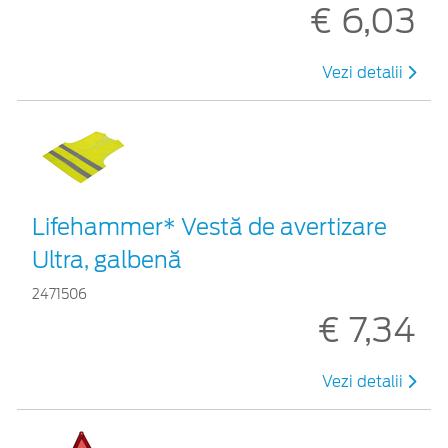
€ 6,03
Vezi detalii
Lifehammer* Vestă de avertizare
Ultra, galbenă
2471506
€ 7,34
Vezi detalii