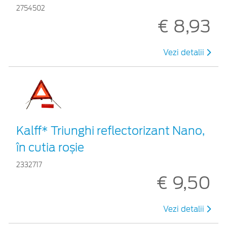
2754502
€ 8,93
Vezi detalii
Kalff* Triunghi reflectorizant Nano,
în cutia roșie
2332717
€ 9,50
Vezi detalii