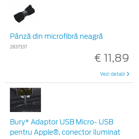
Pânză din microfibră neagră
2837337
€ 11,89
Vezi detalii
Bury* Adaptor USB Micro- USB
pentru Apple®, conector iluminat