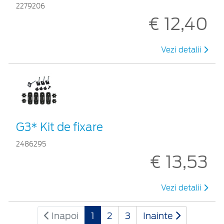
2279206
€ 12,40
Vezi detalii
G3* Kit de fixare
2486295
€ 13,53
Vezi detalii
Inapoi
1
2
3
Inainte