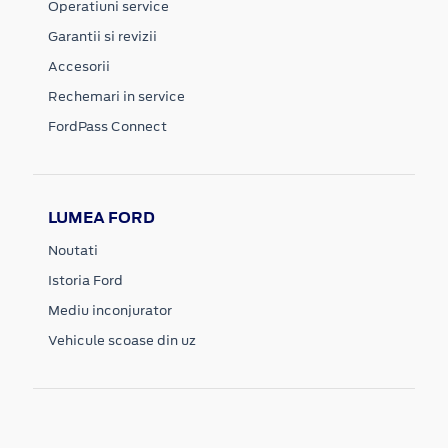
Operatiuni service
Garantii si revizii
Accesorii
Rechemari in service
FordPass Connect
LUMEA FORD
Noutati
Istoria Ford
Mediu inconjurator
Vehicule scoase din uz