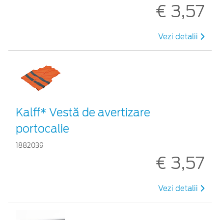
€ 3,57
Vezi detalii
Kalff* Vestă de avertizare
portocalie
1882039
€ 3,57
Vezi detalii