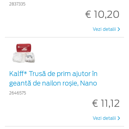
2837335
€ 10,20
Vezi detalii
Kalff* Trusă de prim ajutor în
geantă de nailon roșie, Nano
2646575
€ 11,12
Vezi detalii