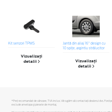
Kit senzori TPMS
Jantă din aliaj 16" design cu
10 spițe, argintiu strălucitor
Vizualizați
Vizualizați
detalii
detalii
*Preţ recomandat de vânzare, TVA inclus. Vă rugăm să contactaţi dealerul dvs. Ford pentr
exclude anvelopa şi piesele de montaj.