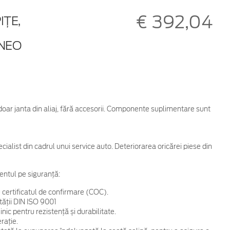
€ 392,04
IȚE,
NEO
 doar janta din aliaj, fără accesorii. Componente suplimentare sunt
cialist din cadrul unui service auto. Deteriorarea oricărei piese din
entul pe siguranță:
 certificatul de confirmare (COC).
tății DIN ISO 9001
ic pentru rezistență și durabilitate.
rație.