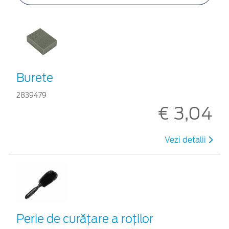
Burete
2839479
€ 3,04
Vezi detalii
Perie de curățare a roților