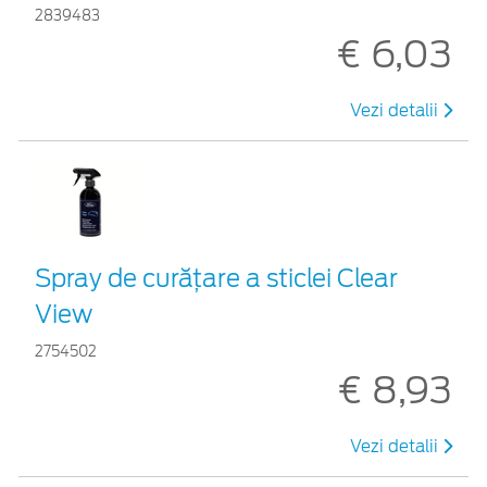
2839483
€ 6,03
Vezi detalii
Spray de curățare a sticlei Clear
View
2754502
€ 8,93
Vezi detalii