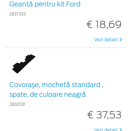
Geantă pentru kit Ford
2837333
€ 18,69
Vezi detalii
Covoraşe, mochetă standard ,
spate, de culoare neagră
2832031
€ 37,53
Vezi detalii