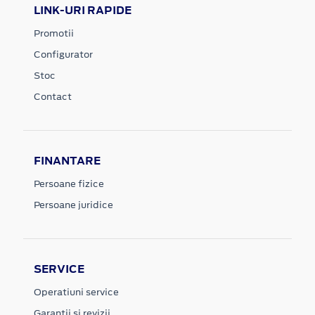
LINK-URI RAPIDE
Promotii
Configurator
Stoc
Contact
FINANTARE
Persoane fizice
Persoane juridice
SERVICE
Operatiuni service
Garantii si revizii