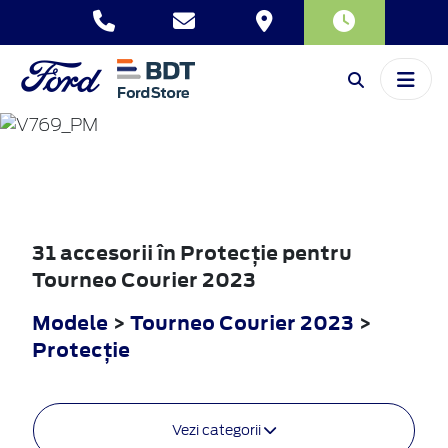
TOURNEO
COURIER
2023
31 accesorii în Protecţie pentru
Tourneo Courier 2023
Modele
>
Tourneo Courier 2023
>
Protecţie
Vezi categorii