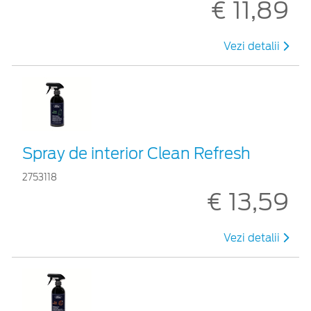
€ 11,89
Vezi detalii
Spray de interior Clean Refresh
2753118
€ 13,59
Vezi detalii