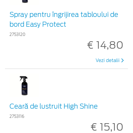
Spray pentru îngrijirea tabloului de
bord Easy Protect
2753120
€ 14,80
Vezi detalii
Ceară de lustruit High Shine
2753116
€ 15,10