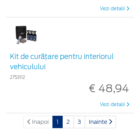
Vezi detalii
Kit de curățare pentru interiorul
vehiculului
2753112
€ 48,94
Vezi detalii
Inapoi
1
2
3
Inainte