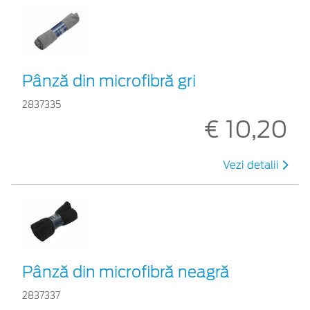
Pânză din microfibră gri
2837335
€ 10,20
Vezi detalii
Pânză din microfibră neagră
2837337