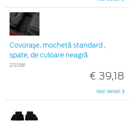
Covoraşe, mochetă standard ,
spate, de culoare neagră
2722581
€ 39,18
Vezi detalii