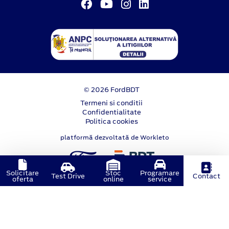
© 2026 FordBDT
Termeni si conditii
Confidentialitate
Politica cookies
platformă dezvoltată de Workleto
Solicitare
Stoc
Programare
Test Drive
Contact
oferta
online
service