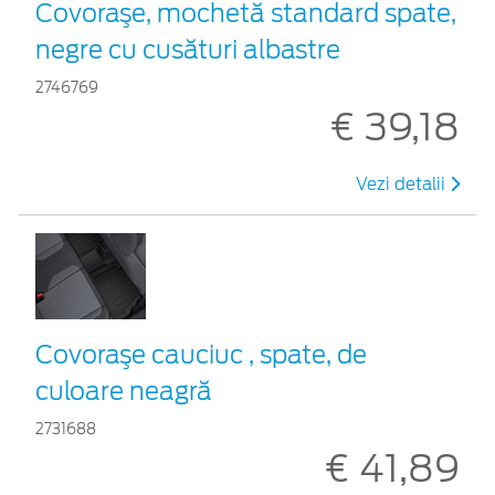
Covoraşe, mochetă standard spate,
negre cu cusături albastre
2746769
€ 39,18
Vezi detalii
Covoraşe cauciuc , spate, de
culoare neagră
2731688
€ 41,89