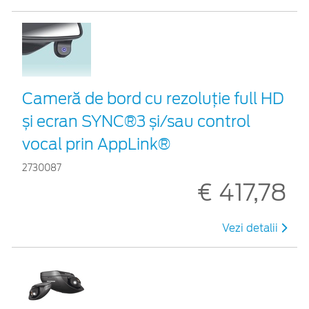
Cameră de bord cu rezoluție full HD
și ecran SYNC®3 și/sau control
vocal prin AppLink®
2730087
€ 417,78
Vezi detalii