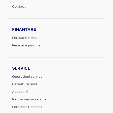
Contact
FINANTARE
Persoane fizice
Persoane juridice
SERVICE
Operatiuni service
Garantii si revizii
Accesorii
Rechemari in service
FordPass Connect