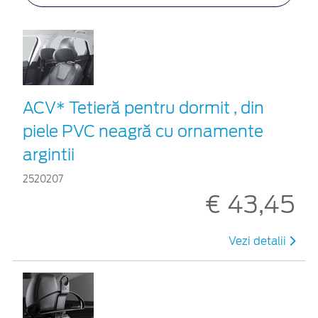
ACV* Tetieră pentru dormit , din
piele PVC neagră cu ornamente
argintii
2520207
€ 43,45
Vezi detalii