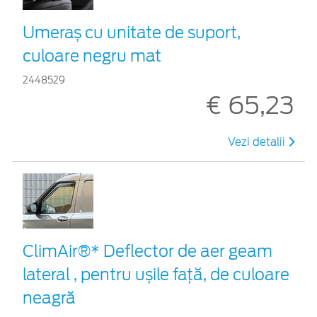
Umeraș cu unitate de suport,
culoare negru mat
2448529
€ 65,23
Vezi detalii
ClimAir®* Deflector de aer geam
lateral , pentru ușile față, de culoare
neagră