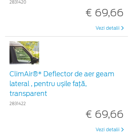
2831420
€ 69,66
Vezi detalii
ClimAir®* Deflector de aer geam
lateral , pentru ușile față,
transparent
2831422
€ 69,66
Vezi detalii