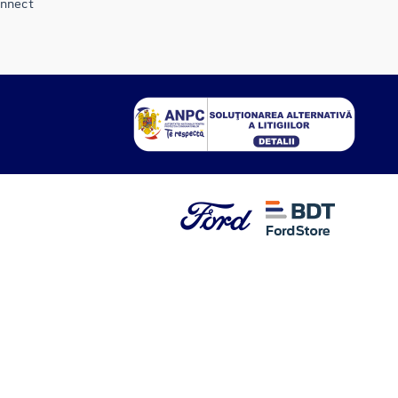
onnect