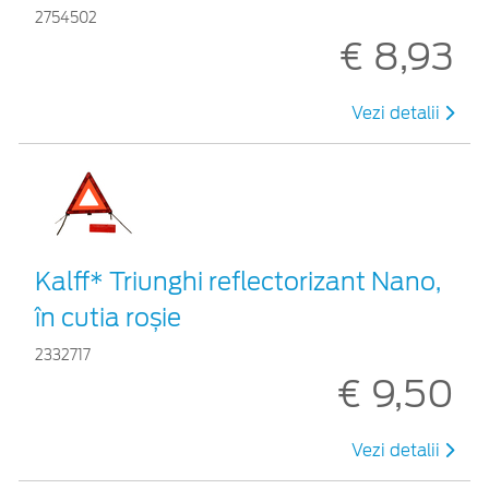
2754502
€ 8,93
Vezi detalii
Kalff* Triunghi reflectorizant Nano,
în cutia roșie
2332717
€ 9,50
Vezi detalii