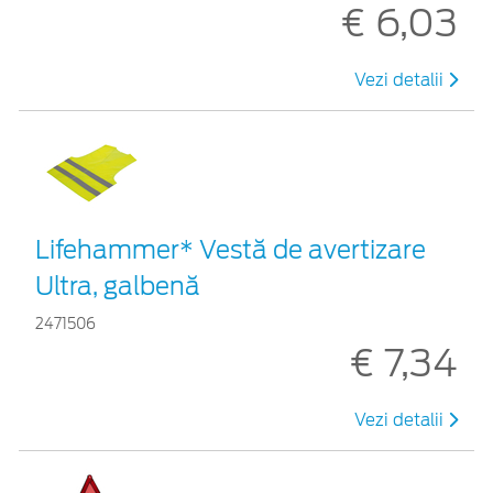
€ 6,03
Vezi detalii
Lifehammer* Vestă de avertizare
Ultra, galbenă
2471506
€ 7,34
Vezi detalii