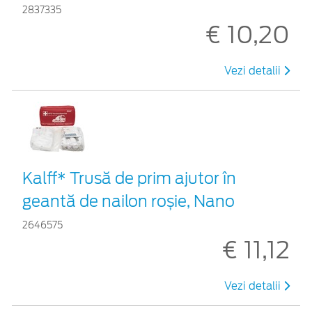
2837335
€ 10,20
Vezi detalii
Kalff* Trusă de prim ajutor în
geantă de nailon roșie, Nano
2646575
€ 11,12
Vezi detalii