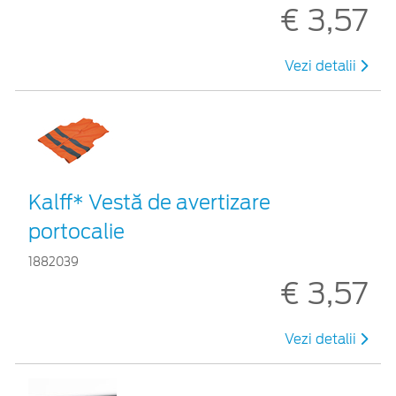
€ 3,57
Vezi detalii
Kalff* Vestă de avertizare
portocalie
1882039
€ 3,57
Vezi detalii