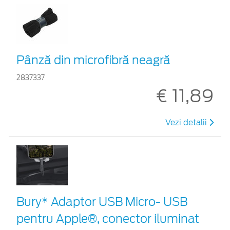
Pânză din microfibră neagră
2837337
€ 11,89
Vezi detalii
Bury* Adaptor USB Micro- USB
pentru Apple®, conector iluminat