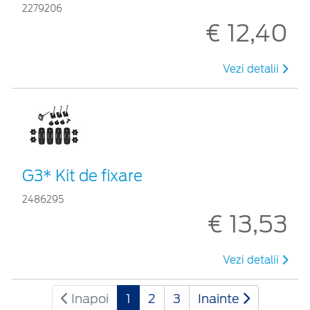
2279206
€ 12,40
Vezi detalii
G3* Kit de fixare
2486295
€ 13,53
Vezi detalii
Inapoi
1
2
3
Inainte