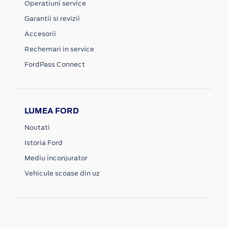
Operatiuni service
Garantii si revizii
Accesorii
Rechemari in service
FordPass Connect
LUMEA FORD
Noutati
Istoria Ford
Mediu inconjurator
Vehicule scoase din uz