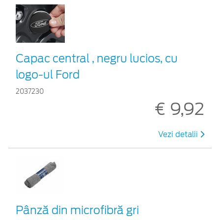
Capac central , negru lucios, cu
logo-ul Ford
2037230
€ 9,92
Vezi detalii
Pânză din microfibră gri