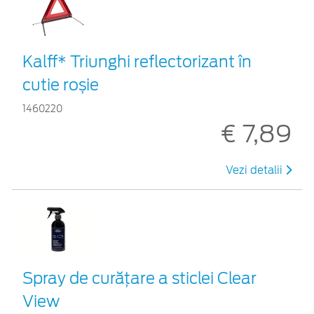
Kalff* Triunghi reflectorizant în
cutie roșie
1460220
€ 7,89
Vezi detalii
Spray de curățare a sticlei Clear
View