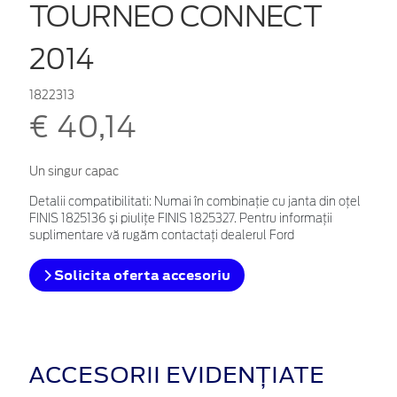
TOURNEO CONNECT
2014
1822313
€ 40,14
Un singur capac
Detalii compatibilitati: Numai în combinație cu janta din oțel
FINIS 1825136 și piulițe FINIS 1825327. Pentru informații
suplimentare vă rugăm contactați dealerul Ford
Solicita oferta accesoriu
ACCESORII EVIDENȚIATE