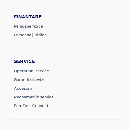
FINANTARE
Persoane fizice
Persoane juridice
SERVICE
Operatiuni service
Garantii si revizii
Accesorii
Rechemari in service
FordPass Connect