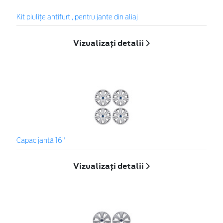
Kit piuliţe antifurt , pentru jante din aliaj
Vizualizați detalii
Capac jantă 16"
Vizualizați detalii