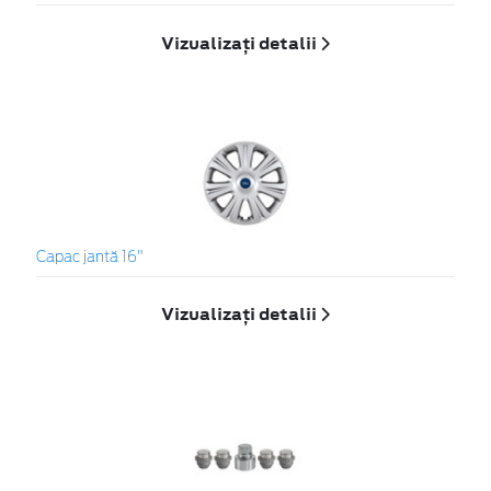
Vizualizați detalii
Capac jantă 16"
Vizualizați detalii