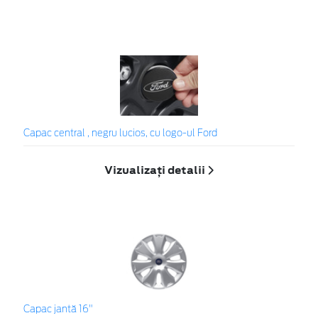
Capac central , negru lucios, cu logo-ul Ford
Vizualizați detalii
Capac jantă 16"