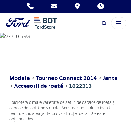
TOURNEO
CONNECT
2014
Modele
Tourneo Connect 2014
Jante
>
>
Accesorii de roată
1822313
>
>
Ford oferă o mare varietate de seturi de capace de roată și
capace de roată individuale. Acestea sunt soluția ideală
pentru echiparea jantelor dvs. din oțel de iarnă - este
opțiunea dvs.