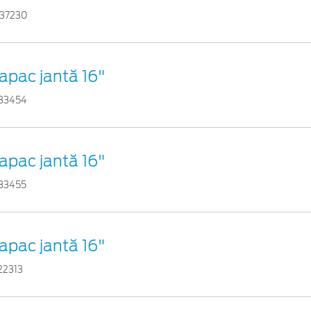
37230
apac jantă 16"
83454
apac jantă 16"
83455
apac jantă 16"
22313