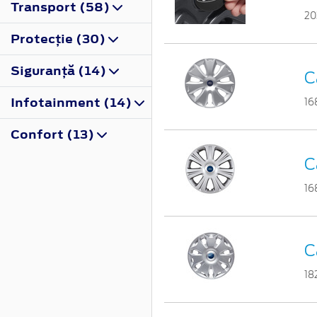
Transport (58)
20
Protecţie (30)
Siguranţă (14)
C
Infotainment (14)
16
Confort (13)
C
16
C
18