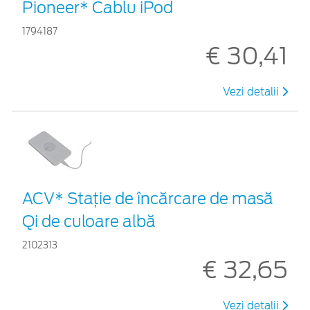
Pioneer* Cablu iPod
1794187
€ 30,41
Vezi detalii
ACV* Stație de încărcare de masă
Qi de culoare albă
2102313
€ 32,65
Vezi detalii