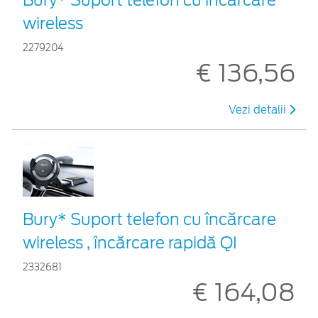
wireless
2279204
€ 136,56
Vezi detalii
Bury* Suport telefon cu încărcare
wireless , încărcare rapidă QI
2332681
€ 164,08