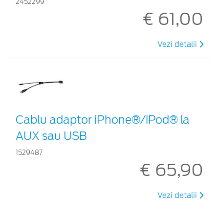
2452299
€ 61,00
Vezi detalii
Cablu adaptor iPhone®/iPod® la
AUX sau USB
1529487
€ 65,90
Vezi detalii