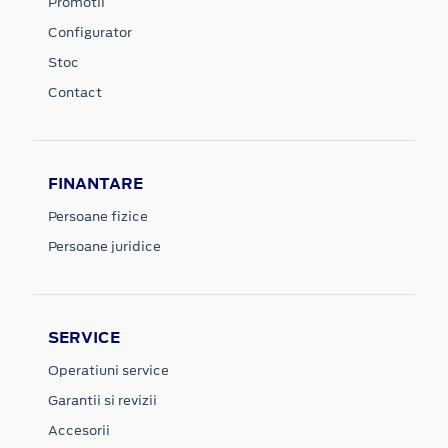
Promotii
Configurator
Stoc
Contact
FINANTARE
Persoane fizice
Persoane juridice
SERVICE
Operatiuni service
Garantii si revizii
Accesorii