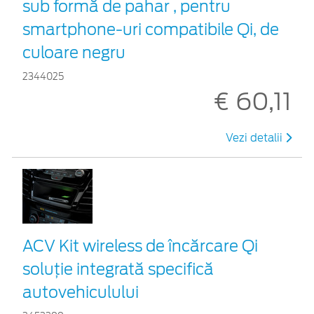
sub formă de pahar , pentru
smartphone-uri compatibile Qi, de
culoare negru
2344025
€ 60,11
Vezi detalii
ACV Kit wireless de încărcare Qi
soluție integrată specifică
autovehiculului