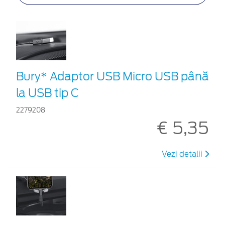
Bury* Adaptor USB Micro USB până
la USB tip C
2279208
€ 5,35
Vezi detalii