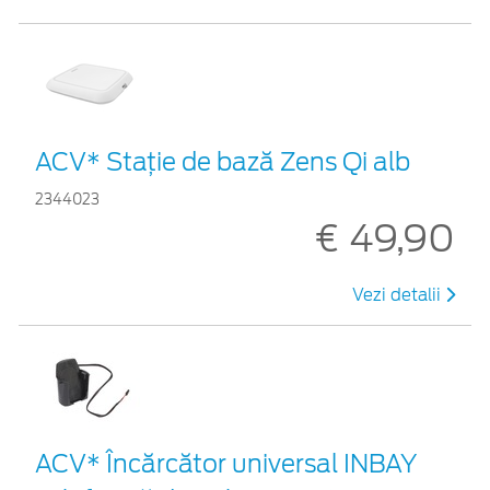
ACV* Stație de bază Zens Qi alb
2344023
€ 49,90
Vezi detalii
ACV* Încărcător universal INBAY