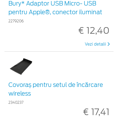
Bury* Adaptor USB Micro- USB
pentru Apple®, conector iluminat
2279206
€ 12,40
Vezi detalii
Covoraș pentru setul de încărcare
wireless
2340237
€ 17,41