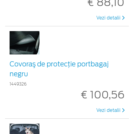
€ 88,10
Vezi detalii
Covoraş de protecţie portbagaj
negru
1449326
€ 100,56
Vezi detalii