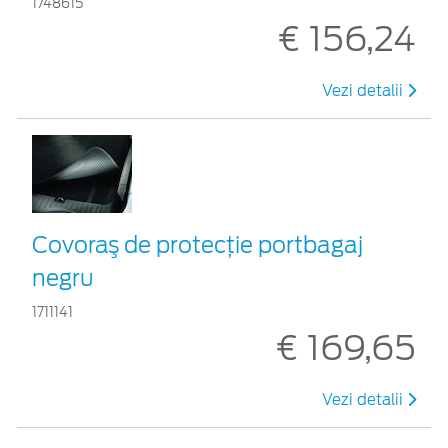
1748615
€ 156,24
Vezi detalii
Covoraş de protecţie portbagaj
negru
1711141
€ 169,65
Vezi detalii