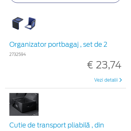
Organizator portbagaj , set de 2
2732594
€ 23,74
Vezi detalii
Cutie de transport pliabilă , din