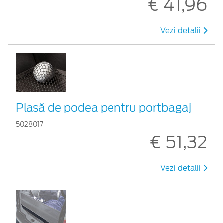
€ 41,96
Vezi detalii
Plasă de podea pentru portbagaj
5028017
€ 51,32
Vezi detalii