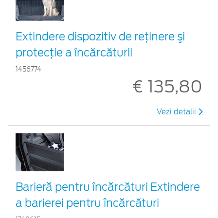
Extindere dispozitiv de reţinere şi
protecţie a încărcăturii
1456774
€ 135,80
Vezi detalii
Barieră pentru încărcături Extindere
a barierei pentru încărcături