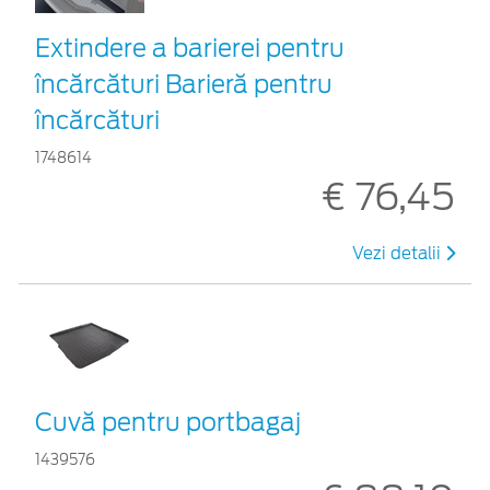
Extindere a barierei pentru
încărcături Barieră pentru
încărcături
1748614
€ 76,45
Vezi detalii
Cuvă pentru portbagaj
1439576