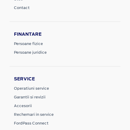
Contact
FINANTARE
Persoane fizice
Persoane juridice
SERVICE
Operatiuni service
Garantii si revizii
Accesorii
Rechemari in service
FordPass Connect