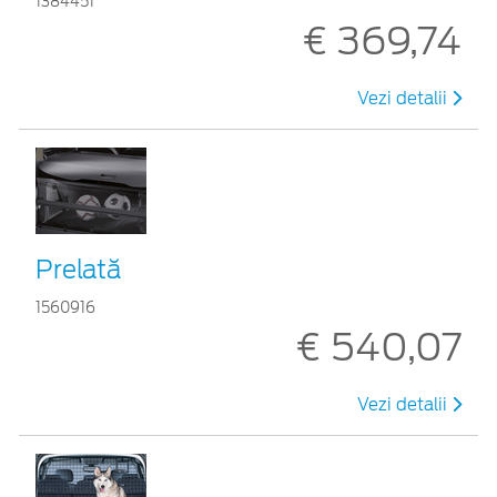
1384451
€ 369,74
Vezi detalii
Prelată
1560916
€ 540,07
Vezi detalii