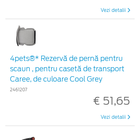
Vezi detalii
4pets®* Rezervă de pernă pentru
scaun , pentru casetă de transport
Caree, de culoare Cool Grey
2461207
€ 51,65
Vezi detalii