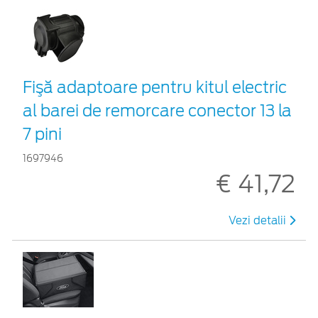
Fişă adaptoare pentru kitul electric
al barei de remorcare conector 13 la
7 pini
1697946
€ 41,72
Vezi detalii