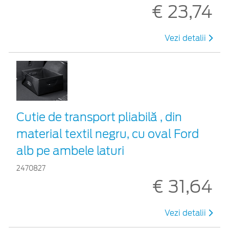
€ 23,74
Vezi detalii
Cutie de transport pliabilă , din
material textil negru, cu oval Ford
alb pe ambele laturi
2470827
€ 31,64
Vezi detalii