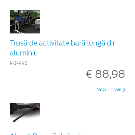
Trusă de activitate bară lungă din
aluminiu
1434440
€ 88,98
Vezi detalii