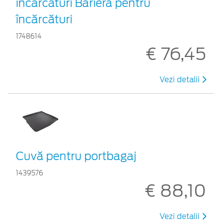
încărcături Barieră pentru
încărcături
1748614
€ 76,45
Vezi detalii
Cuvă pentru portbagaj
1439576
€ 88,10
Vezi detalii