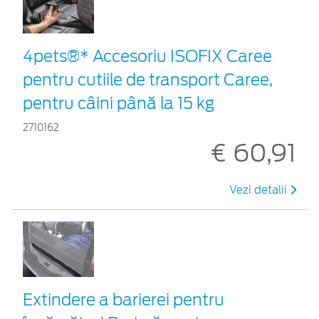
4pets®* Accesoriu ISOFIX Caree
pentru cutiile de transport Caree,
pentru câini până la 15 kg
2710162
€ 60,91
Vezi detalii
Extindere a barierei pentru