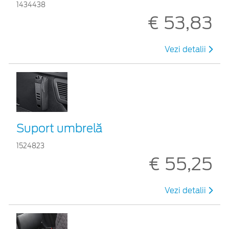
1434438
€ 53,83
Vezi detalii
Suport umbrelă
1524823
€ 55,25
Vezi detalii