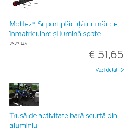
Mottez* Suport plăcuță număr de
înmatriculare și lumină spate
2623845
€ 51,65
Vezi detalii
Trusă de activitate bară scurtă din
aluminiu