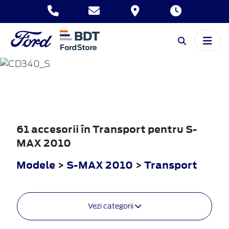
S-MAX
2010
61 accesorii în Transport pentru S-
MAX 2010
Modele
>
S-MAX 2010
>
Transport
Vezi categorii