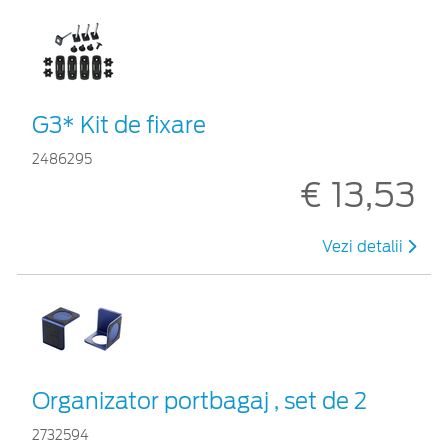
G3* Kit de fixare
2486295
€ 13,53
Vezi detalii
Organizator portbagaj , set de 2
2732594