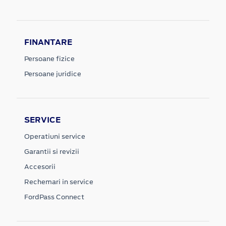
FINANTARE
Persoane fizice
Persoane juridice
SERVICE
Operatiuni service
Garantii si revizii
Accesorii
Rechemari in service
FordPass Connect