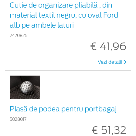
Cutie de organizare pliabilă , din
material textil negru, cu oval Ford
alb pe ambele laturi
2470825
€ 41,96
Vezi detalii
Plasă de podea pentru portbagaj
5028017
€ 51,32