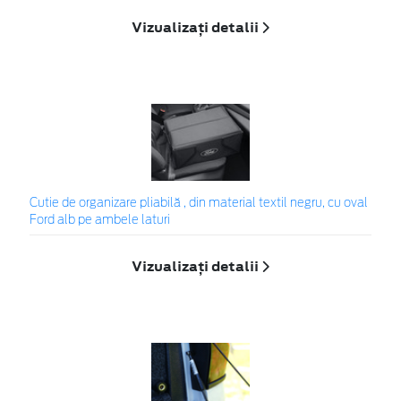
Vizualizați detalii
Cutie de organizare pliabilă , din material textil negru, cu oval
Ford alb pe ambele laturi
Vizualizați detalii