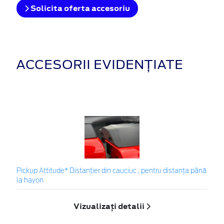
Solicita oferta accesoriu
ACCESORII EVIDENȚIATE
Pickup Attitude* Distanțier din cauciuc , pentru distanța până
la hayon
Vizualizați detalii