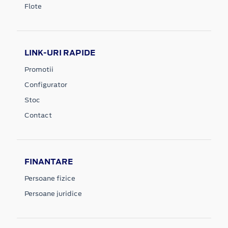
Flote
LINK-URI RAPIDE
Promotii
Configurator
Stoc
Contact
FINANTARE
Persoane fizice
Persoane juridice