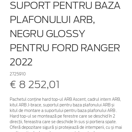
SUPORT PENTRU BAZA
PLAFONULUI ARB,
NEGRU GLOSSY
PENTRU FORD RANGER
2022
2725910
€ 8 252,01
Pachetul conține hard top-ul ARB Ascent, cadrul intern ARB,
kitul ARB J-brace, suportul pentru baza plafonului ARB și
kitul de montare a suportului pentru baza plafonului ARB .
Hard top-ul se montează pe ferestre care se deschid în 2
direcții, fereastra care se deschide în sus și portiera spate.
Oferă depozitare sigură și protejează de intemperii, cu și mai