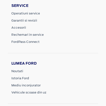
SERVICE
Operatiuni service
Garantii si revizii
Accesorii
Rechemari in service
FordPass Connect
LUMEA FORD
Noutati
Istoria Ford
Mediu inconjurator
Vehicule scoase din uz