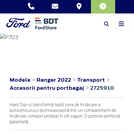
RANGER
2022
Modele
Ranger 2022
Transport
>
>
>
Accesorii pentru portbagaj
2725910
>
Hard Top-ul transformă rapid zona de încărcare a
autovehiculului dumneavoastră într-un compartiment de
încărcare complet protejat în stil vagon. O potrivire perfectă
garantată.