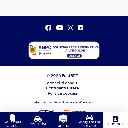
© 2026 FordBDT
Termeni si conditii
Confidentialitate
Politica cookies
platformă dezvoltată de Workleto
Solicitare
Stoc
Programare
Test Drive
Contact
oferta
online
service