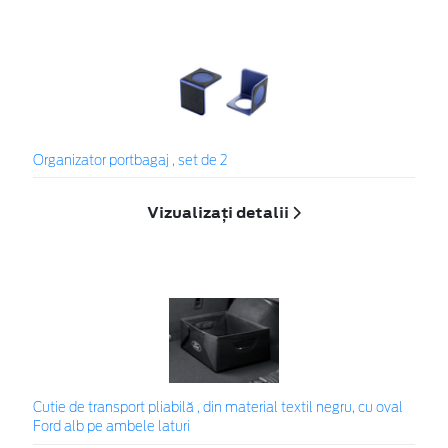
Organizator portbagaj , set de 2
Vizualizați detalii
Cutie de transport pliabilă , din material textil negru, cu oval
Ford alb pe ambele laturi