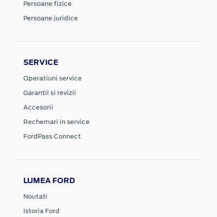
Persoane fizice
Persoane juridice
SERVICE
Operatiuni service
Garantii si revizii
Accesorii
Rechemari in service
FordPass Connect
LUMEA FORD
Noutati
Istoria Ford