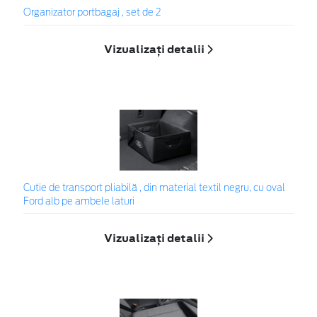
Organizator portbagaj , set de 2
Vizualizați detalii
Cutie de transport pliabilă , din material textil negru, cu oval
Ford alb pe ambele laturi
Vizualizați detalii