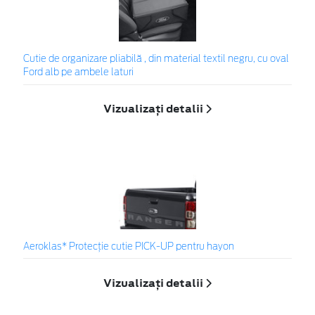
Cutie de organizare pliabilă , din material textil negru, cu oval
Ford alb pe ambele laturi
Vizualizați detalii
Aeroklas* Protecţie cutie PICK-UP pentru hayon
Vizualizați detalii