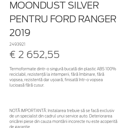
MOONDUST SILVER
PENTRU FORD RANGER
2019
2493921
€ 2 652,55
Termoformate dintr-o singură bucată din plastic ABS 100%
reciclabil, rezistență la intemperii, fără îmbinare, fără
vopsea, rezistentă dar ușoară, finisată într-o vopsea
lucioasă fără cusur.
NOTĂ IMPORTANTĂ:
Instalarea trebuie să se facă exclusiv
de un specialist din cadrul unui service auto. Deteriorarea
oricărei piese din cauza montării incorecte nu este acoperită
de garanţie.