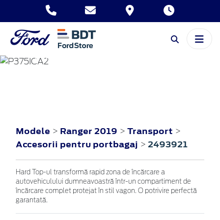
RANGER
2019
Modele
Ranger 2019
Transport
>
>
>
Accesorii pentru portbagaj
2493921
>
Hard Top-ul transformă rapid zona de încărcare a
autovehiculului dumneavoastră într-un compartiment de
încărcare complet protejat în stil vagon. O potrivire perfectă
garantată.