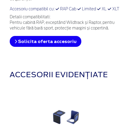
Accesoriu compatibil cu:
RAP Cab
Limited
XL
XLT
Detalii compatibilitati:
Pentru cabină RAP, exceptând Wildtrack și Raptor, pentru
vehicule fără bară sport, protecție margini și copertină.
Solicita oferta accesoriu
ACCESORII EVIDENȚIATE