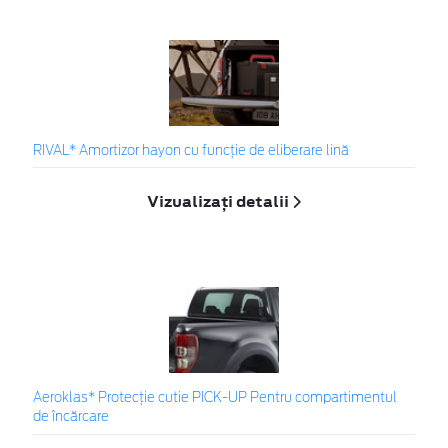
RIVAL* Amortizor hayon cu funcție de eliberare lină
Vizualizați detalii
Aeroklas* Protecţie cutie PICK-UP Pentru compartimentul
de încărcare