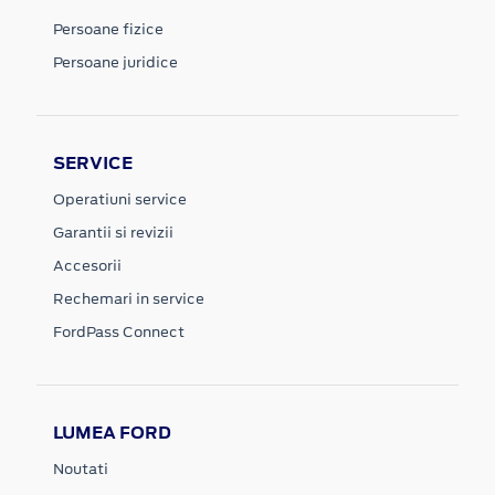
Persoane fizice
Persoane juridice
SERVICE
Operatiuni service
Garantii si revizii
Accesorii
Rechemari in service
FordPass Connect
LUMEA FORD
Noutati