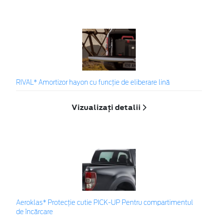
RIVAL* Amortizor hayon cu funcție de eliberare lină
Vizualizați detalii
Aeroklas* Protecţie cutie PICK-UP Pentru compartimentul
de încărcare