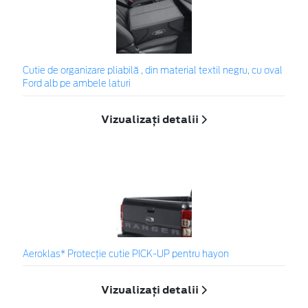
Cutie de organizare pliabilă , din material textil negru, cu oval
Ford alb pe ambele laturi
Vizualizați detalii
Aeroklas* Protecţie cutie PICK-UP pentru hayon
Vizualizați detalii