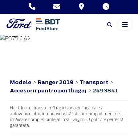
RANGER
2019
Modele
Ranger 2019
Transport
>
>
>
Accesorii pentru portbagaj
2493841
>
Hard Top-ul transformă rapid zona de încărcare a
autovehiculului dumneavoastră într-un compartiment de
încărcare complet protejat în stil vagon. O potrivire perfectă
garantată.