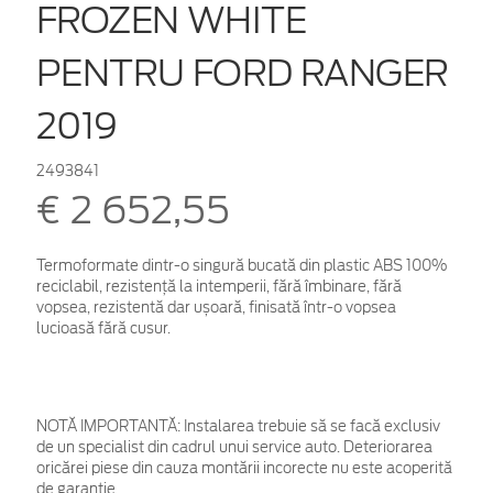
FROZEN WHITE
PENTRU FORD RANGER
2019
2493841
€ 2 652,55
Termoformate dintr-o singură bucată din plastic ABS 100%
reciclabil, rezistență la intemperii, fără îmbinare, fără
vopsea, rezistentă dar ușoară, finisată într-o vopsea
lucioasă fără cusur.
NOTĂ IMPORTANTĂ:
Instalarea trebuie să se facă exclusiv
de un specialist din cadrul unui service auto. Deteriorarea
oricărei piese din cauza montării incorecte nu este acoperită
de garanţie.