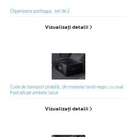
Organizator portbagaj , set de 2
Vizualizați detalii
Cutie de transport pliabilă , din material textil negru, cu oval
Ford alb pe ambele laturi
Vizualizați detalii