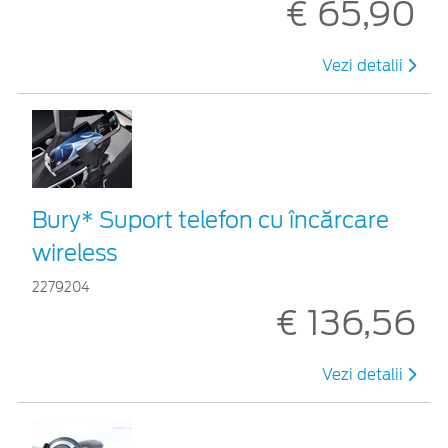
€ 65,90
Vezi detalii
Bury* Suport telefon cu încărcare
wireless
2279204
€ 136,56
Vezi detalii