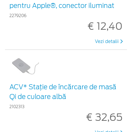
pentru Apple®, conector iluminat
2279206
€ 12,40
Vezi detalii
ACV* Stație de încărcare de masă
Qi de culoare albă
2102313
€ 32,65