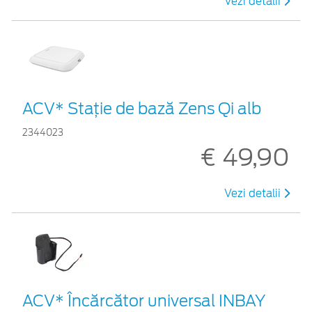
Vezi detalii
ACV* Stație de bază Zens Qi alb
2344023
€ 49,90
Vezi detalii
ACV* Încărcător universal INBAY