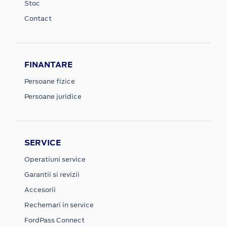
Stoc
Contact
FINANTARE
Persoane fizice
Persoane juridice
SERVICE
Operatiuni service
Garantii si revizii
Accesorii
Rechemari in service
FordPass Connect