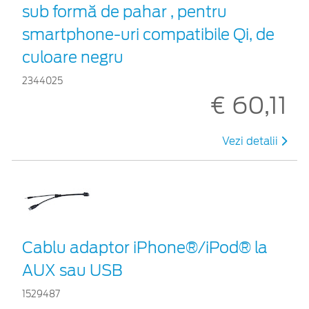
sub formă de pahar , pentru
smartphone-uri compatibile Qi, de
culoare negru
2344025
€ 60,11
Vezi detalii
Cablu adaptor iPhone®/iPod® la
AUX sau USB
1529487