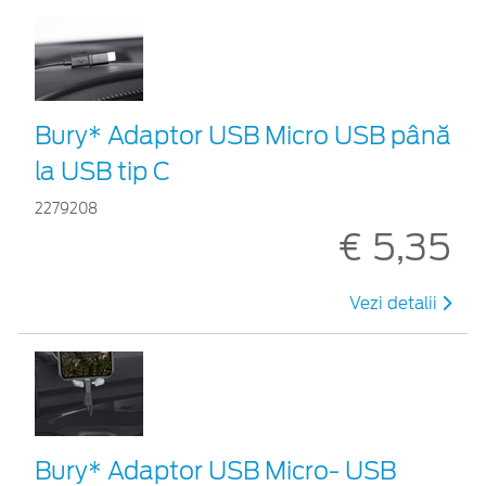
Bury* Adaptor USB Micro USB până
la USB tip C
2279208
€ 5,35
Vezi detalii
Bury* Adaptor USB Micro- USB