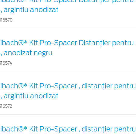
, argintiu anodizat
516570
ibach®* Kit Pro-Spacer Distanțier pentru 
, anodizat negru
516574
ibach®* Kit Pro-Spacer , distanțier pentru
, argintiu anodizat
516572
ibach®* Kit Pro-Spacer , distanțier pentru