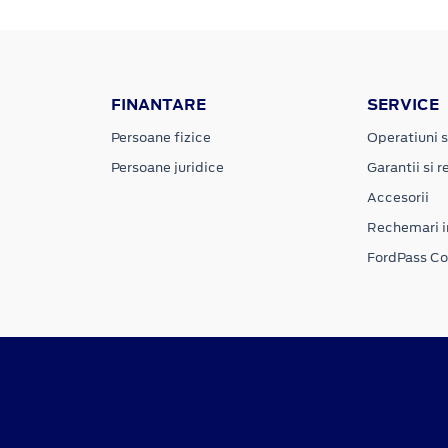
FINANTARE
SERVICE
Persoane fizice
Operatiuni s
Persoane juridice
Garantii si re
Accesorii
Rechemari i
FordPass C