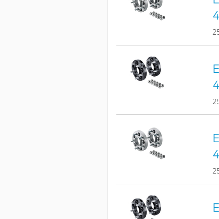
4
2
E
4
2
E
4
2
E