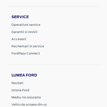
SERVICE
Operatiuni service
Garantii si revizii
Accesorii
Rechemari in service
FordPass Connect
LUMEA FORD
Noutati
Istoria Ford
Mediu inconjurator
Vehicule scoase din uz