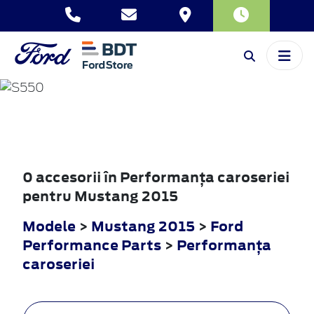
MUSTANG
2015
0 accesorii în Performanţa caroseriei
pentru Mustang 2015
Modele
>
Mustang 2015
>
Ford
Performance Parts
>
Performanţa
caroseriei