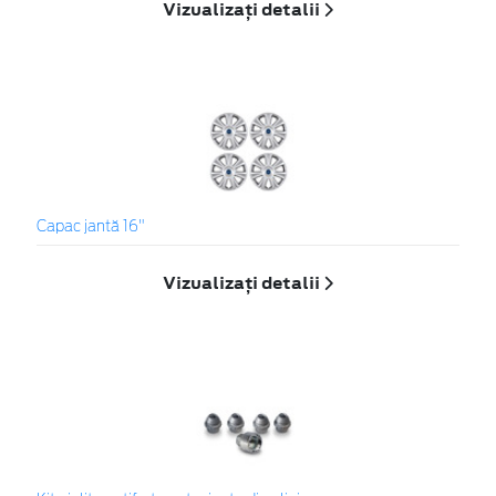
Vizualizați detalii
Capac jantă 16"
Vizualizați detalii