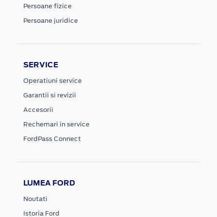
Persoane fizice
Persoane juridice
SERVICE
Operatiuni service
Garantii si revizii
Accesorii
Rechemari in service
FordPass Connect
LUMEA FORD
Noutati
Istoria Ford