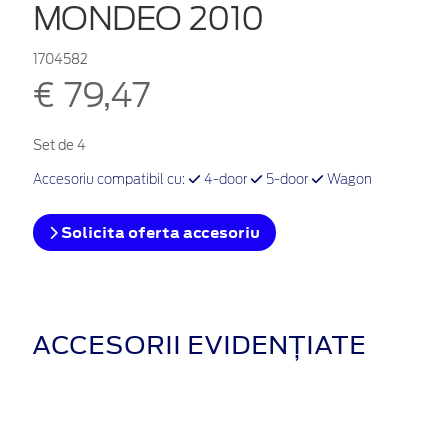
MONDEO 2010
1704582
€ 79,47
Set de 4
Accesoriu compatibil cu:
4-door
5-door
Wagon
Solicita oferta accesoriu
ACCESORII EVIDENȚIATE