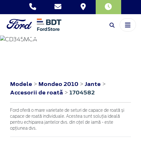
MONDEO
2010
Modele
Mondeo 2010
Jante
>
>
>
Accesorii de roată
1704582
>
Ford oferă o mare varietate de seturi de capace de roată și
capace de roată individuale. Acestea sunt soluția ideală
pentru echiparea jantelor dvs. din oțel de iarnă - este
opțiunea dvs.