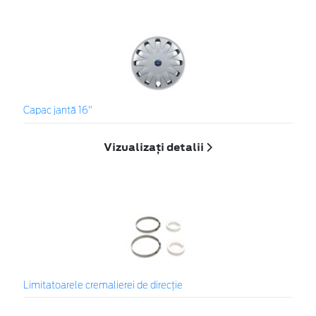
Capac jantă 16"
Vizualizați detalii
Limitatoarele cremalierei de direcţie