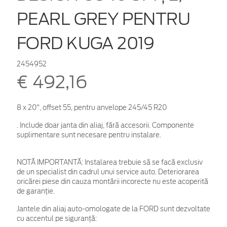
PEARL GREY PENTRU
FORD KUGA 2019
2454952
€ 492,16
8 x 20", offset 55, pentru anvelope 245/45 R20
. Include doar janta din aliaj, fără accesorii. Componente
suplimentare sunt necesare pentru instalare.
NOTĂ IMPORTANTĂ:
Instalarea trebuie să se facă exclusiv
de un specialist din cadrul unui service auto. Deteriorarea
oricărei piese din cauza montării incorecte nu este acoperită
de garanţie.
Jantele din aliaj auto-omologate de la FORD sunt dezvoltate
cu accentul pe siguranță: