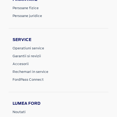
Persoane fizice
Persoane juridice
SERVICE
Operatiuni service
Garantii si revizii
Accesorii
Rechemari in service
FordPass Connect
LUMEA FORD
Noutati