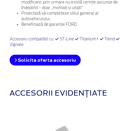
modificare, prin urmare nu există cerințe ascunse de
îndeplinit - doar „montați și uitați”.
Proiectată să completeze stilul general al
autovehiculului.
Beneficiază de garanție FORD
Accesoriu compatibil cu:
ST-Line
Titanium+
Trend
Vignale
Solicita oferta accesoriu
ACCESORII EVIDENȚIATE