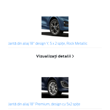
Jantă din aliaj 18" design Y, 5 x 2 spiţe, Rock Metallic
Vizualizați detalii
Jantă din aliaj 18" Premium, design cu 5x2 spiţe