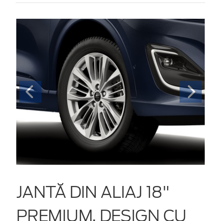
JANTĂ DIN ALIAJ 18"
PREMIUM, DESIGN CU