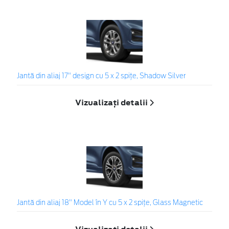
Jantă din aliaj 17" design cu 5 x 2 spiţe, Shadow Silver
Vizualizați detalii
Jantă din aliaj 18" Model în Y cu 5 x 2 spițe, Glass Magnetic