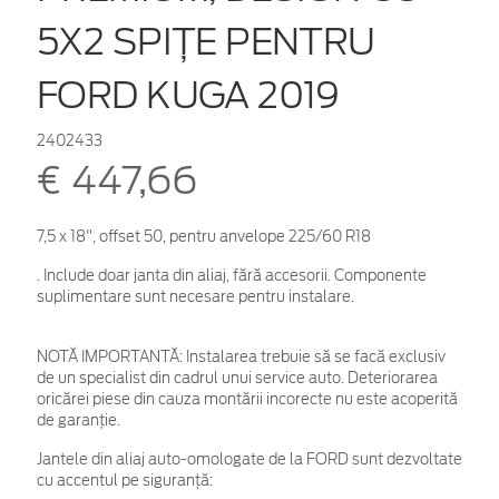
5X2 SPIŢE PENTRU
FORD KUGA 2019
2402433
€ 447,66
7,5 x 18", offset 50, pentru anvelope 225/60 R18
. Include doar janta din aliaj, fără accesorii. Componente
suplimentare sunt necesare pentru instalare.
NOTĂ IMPORTANTĂ:
Instalarea trebuie să se facă exclusiv
de un specialist din cadrul unui service auto. Deteriorarea
oricărei piese din cauza montării incorecte nu este acoperită
de garanţie.
Jantele din aliaj auto-omologate de la FORD sunt dezvoltate
cu accentul pe siguranță: