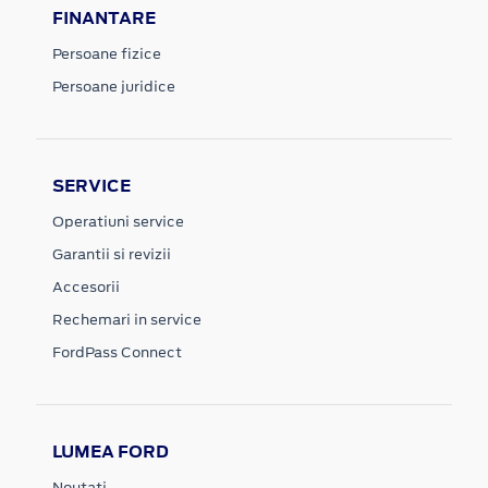
FINANTARE
Persoane fizice
Persoane juridice
SERVICE
Operatiuni service
Garantii si revizii
Accesorii
Rechemari in service
FordPass Connect
LUMEA FORD
Noutati