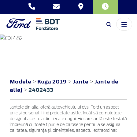
KUGA
2019
Modele
Kuga 2019
Jante
Jante de
>
>
>
aliaj
2402433
>
Jantele din aliaj oferă autovehiculului dvs. Ford un aspect
unic şi personal, fiind proiectate astfel încât să completeze
designul acestuia din fiecare unghi. Fiecare jantă este testată
împreună cu toate tipurile de caroserie pentru a se asigura
calitatea, siguranţa şi, bineînţeles, aspectul extraordinar.