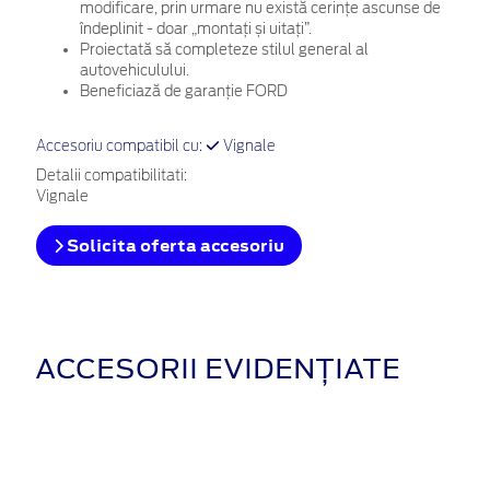
modificare, prin urmare nu există cerințe ascunse de
îndeplinit - doar „montați și uitați”.
Proiectată să completeze stilul general al
autovehiculului.
Beneficiază de garanție FORD
Accesoriu compatibil cu:
Vignale
Detalii compatibilitati:
Vignale
Solicita oferta accesoriu
ACCESORII EVIDENȚIATE