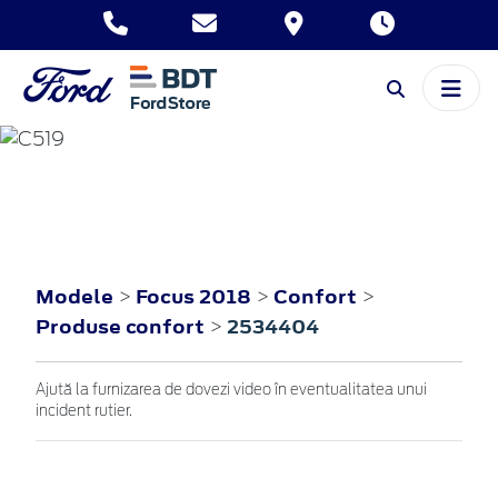
FOCUS
2018
Modele
Focus 2018
Confort
>
>
>
Produse confort
2534404
>
Ajută la furnizarea de dovezi video în eventualitatea unui
incident rutier.