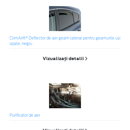
ClimAir®* Deflector de aer geam lateral pentru geamurile uși
spate, negru
Vizualizați detalii
Purificator de aer