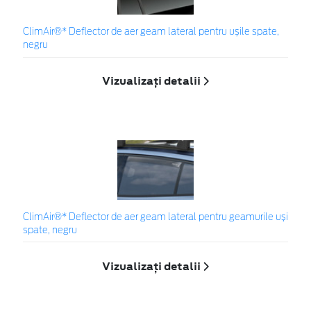
ClimAir®* Deflector de aer geam lateral pentru ușile spate,
negru
Vizualizați detalii
ClimAir®* Deflector de aer geam lateral pentru geamurile uși
spate, negru
Vizualizați detalii