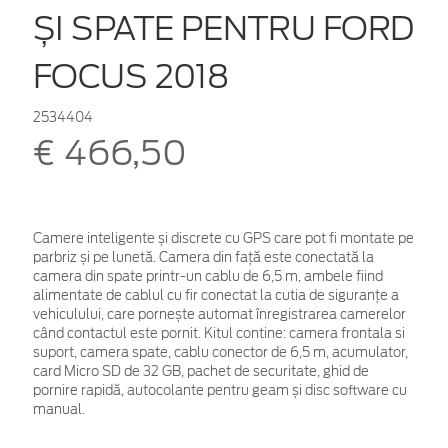
ȘI SPATE PENTRU FORD
FOCUS 2018
2534404
€ 466,50
Camere inteligente și discrete cu GPS care pot fi montate pe
parbriz și pe lunetă. Camera din față este conectată la
camera din spate printr-un cablu de 6,5 m, ambele fiind
alimentate de cablul cu fir conectat la cutia de siguranțe a
vehiculului, care pornește automat înregistrarea camerelor
când contactul este pornit. Kitul contine: camera frontala si
suport, camera spate, cablu conector de 6,5 m, acumulator,
card Micro SD de 32 GB, pachet de securitate, ghid de
pornire rapidă, autocolante pentru geam și disc software cu
manual.