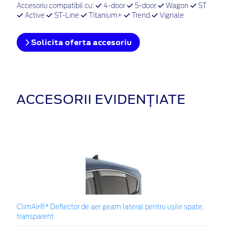
Accesoriu compatibil cu:
4-door
5-door
Wagon
ST
Active
ST-Line
Titanium+
Trend
Vignale
Solicita oferta accesoriu
ACCESORII EVIDENȚIATE
ClimAir®* Deflector de aer geam lateral pentru ușile spate,
transparent