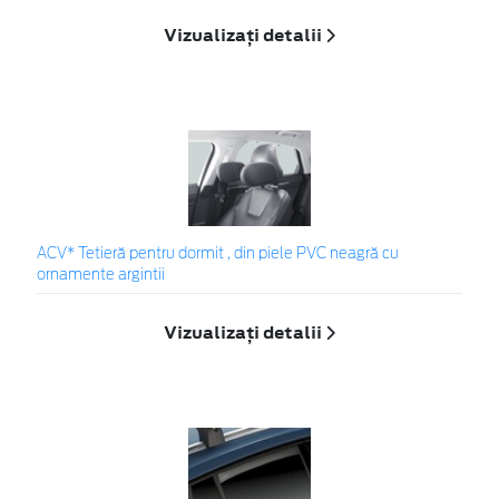
Vizualizați detalii
ACV* Tetieră pentru dormit , din piele PVC neagră cu
ornamente argintii
Vizualizați detalii