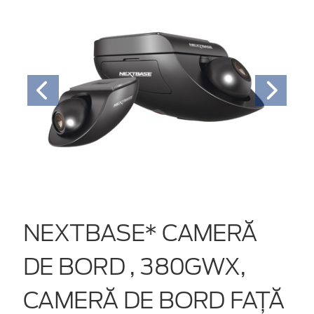
NEXTBASE* CAMERĂ
DE BORD , 380GWX,
CAMERĂ DE BORD FAȚĂ