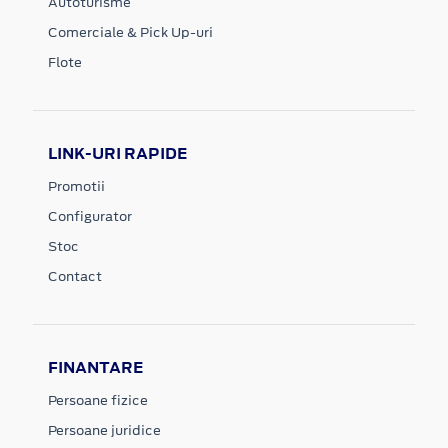
Autoturisme
Comerciale & Pick Up-uri
Flote
LINK-URI RAPIDE
Promotii
Configurator
Stoc
Contact
FINANTARE
Persoane fizice
Persoane juridice