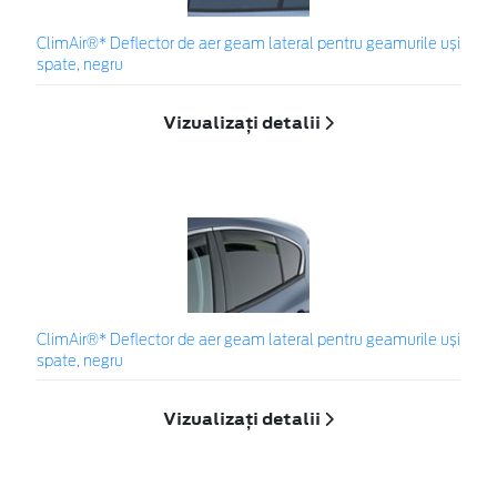
ClimAir®* Deflector de aer geam lateral pentru geamurile uși
spate, negru
Vizualizați detalii
ClimAir®* Deflector de aer geam lateral pentru geamurile uși
spate, negru
Vizualizați detalii