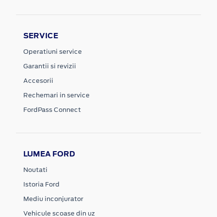
SERVICE
Operatiuni service
Garantii si revizii
Accesorii
Rechemari in service
FordPass Connect
LUMEA FORD
Noutati
Istoria Ford
Mediu inconjurator
Vehicule scoase din uz