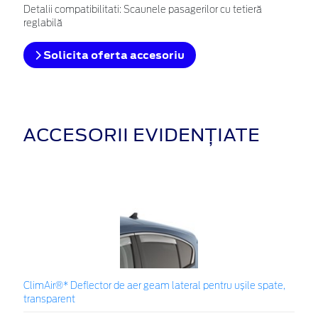
Detalii compatibilitati: Scaunele pasagerilor cu tetieră
reglabilă
Solicita oferta accesoriu
ACCESORII EVIDENȚIATE
ClimAir®* Deflector de aer geam lateral pentru ușile spate,
transparent