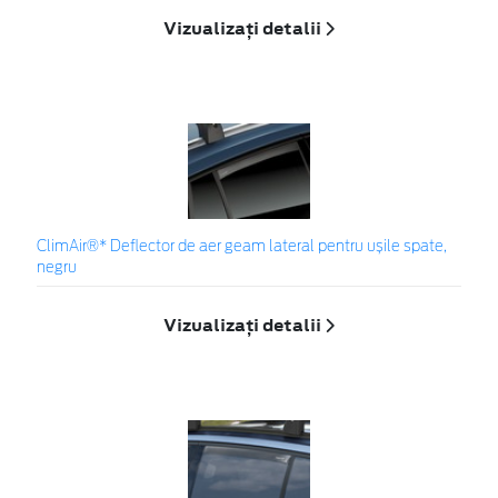
Vizualizați detalii
ClimAir®* Deflector de aer geam lateral pentru ușile spate,
negru
Vizualizați detalii