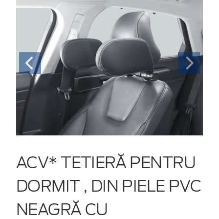
ACV* TETIERĂ PENTRU
DORMIT , DIN PIELE PVC
NEAGRĂ CU