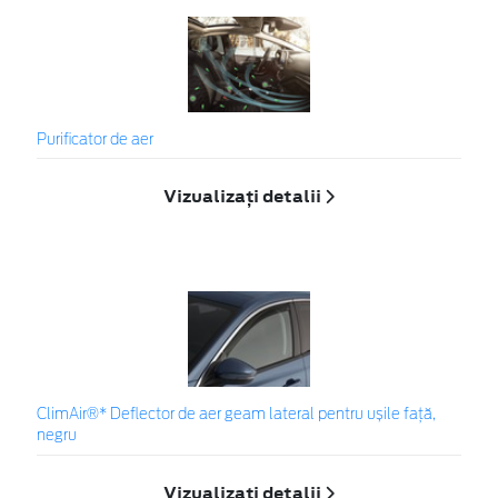
Purificator de aer
Vizualizați detalii
ClimAir®* Deflector de aer geam lateral pentru ușile față,
negru
Vizualizați detalii