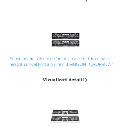
Suport pentru plăcuța de înmatriculare Ford de culoare
neagră, cu oval Ford alb și text „BRING ON TOMORROW”
Vizualizați detalii