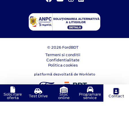
© 2026 FordBDT
Termeni si conditii
Confidentialitate
Politica cookies
platformă dezvoltată de Workleto
Solicitare
Stoc
Programare
Test Drive
Contact
oferta
online
service