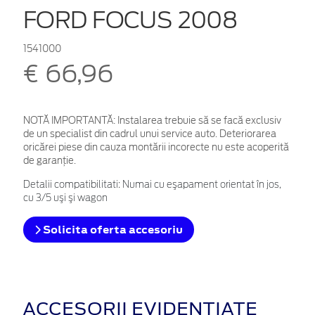
FORD FOCUS 2008
1541000
€ 66,96
NOTĂ IMPORTANTĂ:
Instalarea trebuie să se facă exclusiv
de un specialist din cadrul unui service auto. Deteriorarea
oricărei piese din cauza montării incorecte nu este acoperită
de garanţie.
Detalii compatibilitati: Numai cu eşapament orientat în jos,
cu 3/5 uşi şi wagon
Solicita oferta accesoriu
ACCESORII EVIDENȚIATE