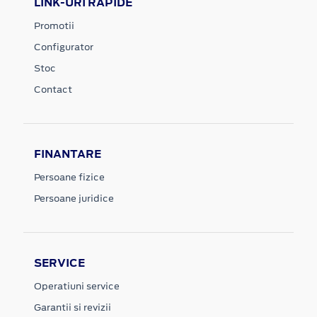
LINK-URI RAPIDE
Promotii
Configurator
Stoc
Contact
FINANTARE
Persoane fizice
Persoane juridice
SERVICE
Operatiuni service
Garantii si revizii