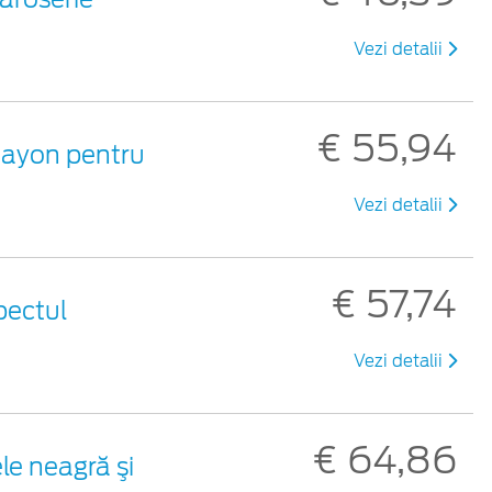
Vezi detalii
€ 55,94
 hayon pentru
Vezi detalii
€ 57,74
pectul
Vezi detalii
€ 64,86
le neagră şi