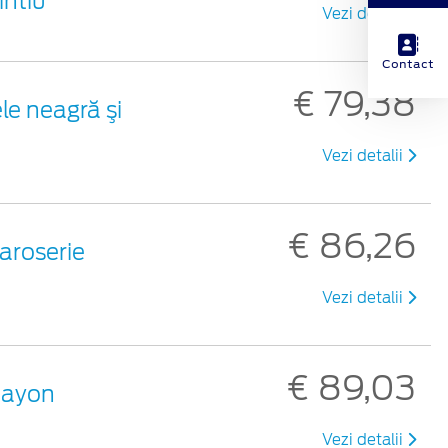
intiu
Vezi detalii
Contact
€ 79,38
le neagră şi
Vezi detalii
€ 86,26
aroserie
Vezi detalii
€ 89,03
 hayon
Vezi detalii