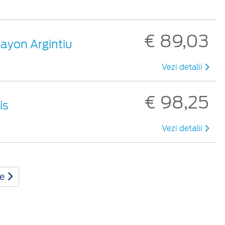
€ 89,03
hayon Argintiu
Vezi detalii
€ 98,25
is
Vezi detalii
te