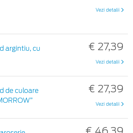
Vezi detalii
€ 27,39
 argintiu, cu
Vezi detalii
€ 27,39
d de culoare
 TOMORROW”
Vezi detalii
€ 46,39
aroserie