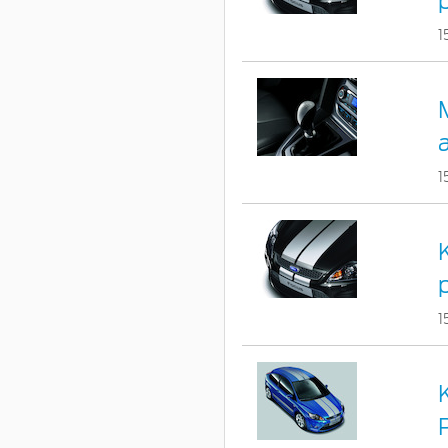
p
1
1
1