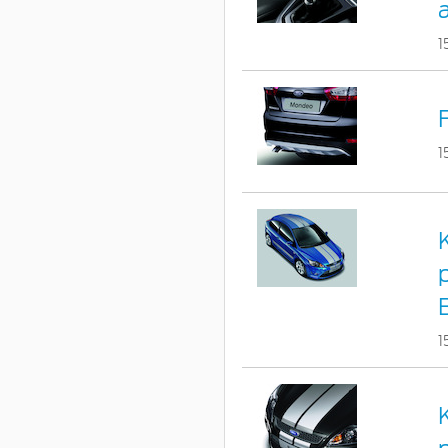
1
1
1