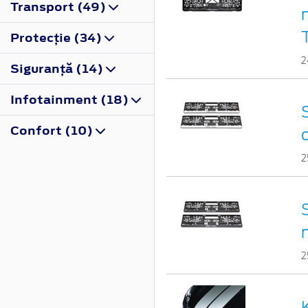
Transport (49)
Protecţie (34)
2
Siguranţă (14)
Infotainment (18)
Confort (10)
2
2