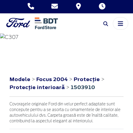
FOCUS
2004
Modele
Focus 2004
Protecţie
>
>
>
Protecţie interioară
1503910
>
Covoraşele originale Ford din velur perfect adaptate sunt
concepute pentru a se asorta cu ornamentele de interior ale
autovehiculului dvs. Carpeta groasă este de înaltă calitate,
contribuind la aspectul elegant al interiorului.