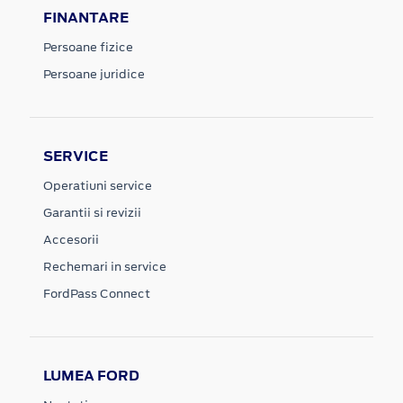
FINANTARE
Persoane fizice
Persoane juridice
SERVICE
Operatiuni service
Garantii si revizii
Accesorii
Rechemari in service
FordPass Connect
LUMEA FORD