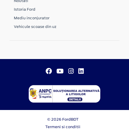
Noutati
Istoria Ford
Mediu inconjurator
Vehicule scoase din uz
© 2026 FordBDT
Termeni si conditii